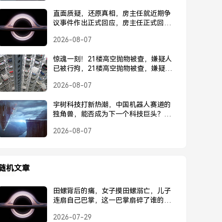
直面质疑，还原真相，房主任就近期争
议事件作出正式回应，房主任正式回应
近期争议事件
2026-08-07
惊魂一刻！21楼高空抛物被查，嫌疑人
已被行拘，21楼高空抛物被查，嫌疑人
已被行拘
2026-08-07
宇树科技打新热潮，中国机器人赛道的
独角兽，能否成为下一个科技巨头？宇
树科技打新热潮，中国机器人独角兽能
2026-08-07
否成为下一个科技巨头？
随机文章
田螺背后的痛，女子摸田螺溺亡，儿子
连扇自己巴掌，这一巴掌扇碎了谁的
心？
2026-07-29