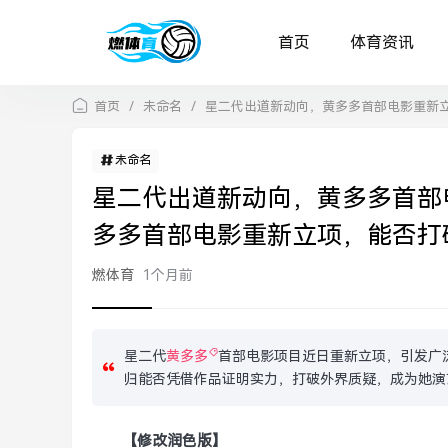
首页
体育资讯
首页
/
未命名
/
星二代出道新动向，黄多多首部电影重新
未命名
星二代出道新动向，黄多多首部
多多首部电影重新立项，能否打
燃体育
1个月前
星二代
黄多多
首部电影项目近日重新立项，引发广
归能否凭借作品证明实力，打破外界质疑，成为她演
【修改润色版】