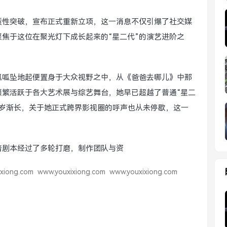
质性突破，宣布正式重新立项，这一消息不仅引爆了社交媒
焦于这位在聚光灯下成长起来的“星二代”的演艺进阶之
呱呱坠地起便置身于大众视野之中，从《爸爸去哪儿》中那
频繁活跃于各大艺术展与综艺舞台，她早已超越了普通“星二
年岁渐长，关于她正式跨界影视圈的呼声也从未停歇，这一
着剧本经过了多轮打磨，制作团队与资
xiong.com
www.youxixiong.com
www.youxixiong.com