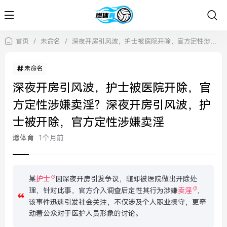
首页
/
未命名
/
深夜开房引风波，护士被医院开除，官方定性涉嫌卖淫？深夜开房引风波，护士被开除，官方定性涉嫌卖淫
未命名
深夜开房引风波，护士被医院开除，官
方定性涉嫌卖淫？深夜开房引风波，护
士被开除，官方定性涉嫌卖淫
燃体育
1个月前
某
护士
因深夜开房引发争议，随即被医院做出开除处
理，针对此事，官方介入调查后定性其行为涉嫌
卖淫
，
该事件迅速引发社会关注，不仅涉及个人职业操守，更牵
动着公众对于医护人员形象的讨论。