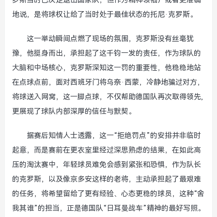
罗斯当时已决定退出国家队，但作为精神领袖）或者更准确
地说，是将球权让给了当时处于最佳状态的托尼·克罗斯。
这一举动瞬间点燃了现场的氛围，克罗斯没有丝毫犹
豫，他挺身而出，承担起了这千钧一发的责任，作为球队的
大脑和中场核心，克罗斯深知这一罚的重要性，他稳稳地站
在点球点前，面对西班牙门将乌奈·西蒙，冷静地骗过对方，
将球送入网窝，这一脚点球，不仅帮助德国队再次取得领先,
更展现了球队内部深厚的信任与默契。
据赛后知情人士透露，这一“拒绝罚点”的安排并非临时
起意，而是赛前在更衣室里经过深思熟虑的结果，在如此高
压的淘汰赛中，年轻球员难免会感到紧张和恐惧，作为队长
的克罗斯，以及像京多安这样的老将，主动承担起了最艰难
的任务，将希望留给了更有经验、心态更稳的球员，这种“舍
我其谁”的担当，正是德国队“日耳曼战车”精神的最好写照。