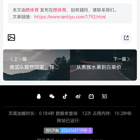
本文由
燃体育
发布在
燃体育
，如有疑问，请联系我们。
文章链接：
https://www.rantiyu.com/1792.html
上一篇
下一篇
德国队黯然回家，球衣却火速打5折甩卖，这届球迷的理智让人心疼，德国队黯然回家，球衣火速打5折甩卖，球迷的理智让人心疼
从贵族水果到白菜价？今年西瓜价格大跳水，吃瓜自由终于来了！西瓜价格大跳水！从贵族水果到白菜价，吃瓜自由终于来了
页面加载时长：0.184秒 数据库查询：12次 占用内存：10.28MB
网站已运行：
苏ICP备
2024143119号-2