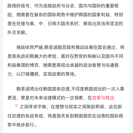
路线的信号，作为连接政府与议会、国内与国际的重要枢
纽，她需要在复杂的国际局势中维护韩国的国家利益，特别
是在处理与美、中、日等大国关系时，展现出灵活而坚定的
外交手腕。
挑战依然严峻,韩圣淑能否顺利推动法案在国会通过，将
是其执政初期最大的考验，面对在野党的制衡以及国内不同
利益集团的博弈，她需要展现出卓越的政治智慧与沟通能
力，以打破僵局，实现政策的落地。
韩圣淑将出任韩国国务总理,不仅是韩国政坛的一次人事
更迭，更是对未来治理模式的一次探索，在
变革与稳定
之间寻求平衡，在理想与现实之间架起桥梁，这位新
任总理的执政表现，将直接关系到韩国能否在动荡的国际局
势中稳步前行。