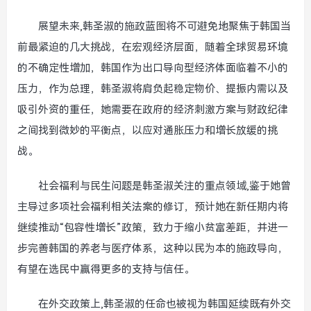
展望未来,韩圣淑的施政蓝图将不可避免地聚焦于韩国当
前最紧迫的几大挑战，在宏观经济层面，随着全球贸易环境
的不确定性增加，韩国作为出口导向型经济体面临着不小的
压力，作为总理，韩圣淑将肩负起稳定物价、提振内需以及
吸引外资的重任，她需要在政府的经济刺激方案与财政纪律
之间找到微妙的平衡点，以应对通胀压力和增长放缓的挑
战。
社会福利与民生问题是韩圣淑关注的重点领域,鉴于她曾
主导过多项社会福利相关法案的修订，预计她在新任期内将
继续推动“包容性增长”政策，致力于缩小贫富差距，并进一
步完善韩国的养老与医疗体系，这种以民为本的施政导向，
有望在选民中赢得更多的支持与信任。
在外交政策上,韩圣淑的任命也被视为韩国延续既有外交