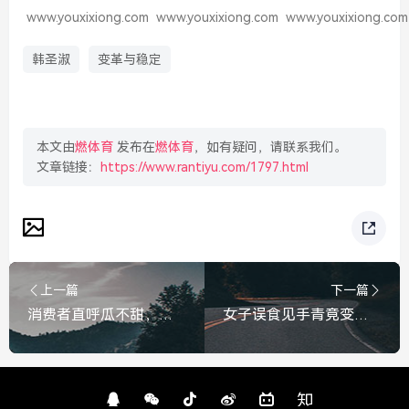
www.youxixiong.com
www.youxixiong.com
www.youxixiong.com
韩圣淑
变革与稳定
本文由
燃体育
发布在
燃体育
，如有疑问，请联系我们。
文章链接：
https://www.rantiyu.com/1797.html
上一篇
下一篇
消费者直呼瓜不甜，农艺专家，西瓜口感确实不如往年，原因主要有这三点，消费者直呼瓜不甜，专家揭秘，今年口感差主要有这三点原因
女子误食见手青竟变身社牛天花板，路人，你看见啥了？误食见手青变身社牛天花板！路人，你看见啥了？