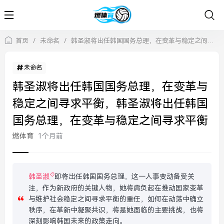
首页
/
未命名
/
韩圣淑将出任韩国国务总理，在变革与稳定之间寻求平衡，韩圣淑将出任韩国国务总理，在变革与稳定之间寻求平衡
未命名
韩圣淑将出任韩国国务总理，在变革与
稳定之间寻求平衡，韩圣淑将出任韩国
国务总理，在变革与稳定之间寻求平衡
燃体育
1个月前
韩圣淑
即将出任韩国国务总理，这一人事变动备受关
注，作为新政府的关键人物，她将肩负起在推动国家变革
与维护社会稳定之间寻求平衡的重任，如何在动荡中确立
秩序，在革新中凝聚共识，将是她面临的主要挑战，也将
深刻影响韩国未来的政策走向。