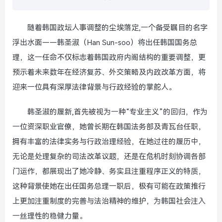
随着韩国政坛人事调整的尘埃落定,一个备受瞩目的名字
浮出水面——韩圣淑（Han Sun-soo）将出任韩国国务总
理，这一任命不仅标志着韩国政府内阁结构的重要调整，更
预示着未来数年在经济复苏、外交策略及内政改革方面，将
迎来一位具有深厚法律背景与行政经验的掌舵人。
韩圣淑的履新,首先被视为一种“专业主义”的回归，作为
一位资深职业官僚，她曾长期在韩国法务部及青瓦台任职，
拥有丰富的法律实务与行政治理经验，在她过往的履历中，
无论是处理复杂的司法改革议题，还是在危机时刻协调各部
门运作，都展现出了她冷静、务实且注重程序正义的特质，
这种背景使她在出任国务总理一职后，极有可能在政策推行
上更加注重制度的完善与法治精神的维护，为韩国社会注入
一丝理性的稳健力量。