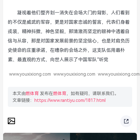
凝视着他们整齐划一消失在会场大门的背影，人们看到
的不仅是威武的军容，更是对国家忠诚的誓言，代表们身着
戎装，精神抖擞，神色坚毅，那清澈而坚定的眼神中透着自
信与从容，那是对国家发展前景的坚定信心，也是对肩负历
史使命的庄重承诺，在嘈杂的会场之外，这支队伍用最朴
素、最直观的方式，向世人展示了中国军队“听党
www.youxixiong.com
www.youxixiong.com
www.youxixiong.com
本文由
燃体育
发布在
燃体育
，如有疑问，请联系我们。
文章链接：
https://www.rantiyu.com/1817.html