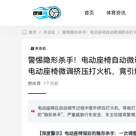
首页
体育资讯
首页
/
未命名
/
警惕隐形杀手！电动座椅自动微调挤压打
未命名
警惕隐形杀手！电动座椅自动微
电动座椅微调挤压打火机，竟引
燃体育
1个月前
电动座椅在自动调节过程中意外挤压打火机，导致打
的“隐形杀手”，严重威胁行车安全，车主应提高警
【深度警示】电动座椅背后的隐形杀手：一次调整