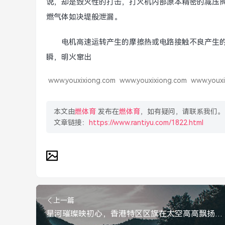
说，却是毁灭性的打击，打火机内部原本精密的减压
燃气体如决堤般泄漏。
电机高速运转产生的摩擦热或电路接触不良产生的
瞬，明火窜出
www.youxixiong.com
www.youxixiong.com
www.youxi
本文由
燃体育
发布在
燃体育
，如有疑问，请联系我们。
文章链接：
https://www.rantiyu.com/1822.html
上一篇
星河璀璨映初心，香港特区区旗在太空高高飘扬，香港特区区旗在太空高高飘扬