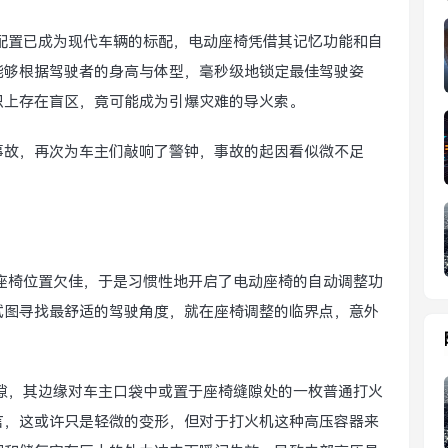
配置已成为现代车辆的标配，电动座椅凭借其记忆功能和自
能够根据驾驶者的身高与体型，毫秒级地锁定最佳驾驶姿
识上存在盲区，竟可能成为引爆灾难的导火索。
事故，再次为车主们敲响了警钟，事故的起因看似微不足
座椅位置欠佳，于是习惯性地开启了电动座椅的自动调整功
试图寻找最舒适的驾驶角度，就在座椅调整的临界点，意外
隙，其边缘对车主口袋中或置于座椅缝隙处的一枚普通打火
言，这或许只是轻微的变形，但对于打火机这种高压容器来