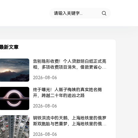
最新文章
告别隐形收费！个人贷款明白纸正式亮
相，多项收费项目消失，借款更省心，
个人贷款明白纸正式亮相，告别隐形收
2026-08-06
费
终于曝光！人贩子梅姨的真实姓名揭
开，跨越二十年的追凶之路
2026-08-06
钢铁洪流中的天鹅，上海地铁里的俄罗
斯双胞胎与芭蕾梦，上海地铁里的俄罗
斯双胞胎，钢铁洪流中的芭蕾梦
2026-08-06