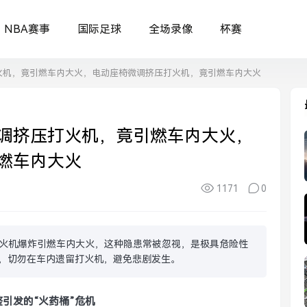
NBA赛事
国际足球
全场录像
杯赛
火机，竟引燃车内大火，电动座椅微调挤压打火机，竟引燃车内大火
调挤压打火机，竟引燃车内大火，
燃车内大火
1171
0
火机爆炸引燃车内大火，这种隐患常被忽视，是极具危险性
惕，切勿在车内遗留打火机，避免悲剧发生。
引发的“火药桶”危机