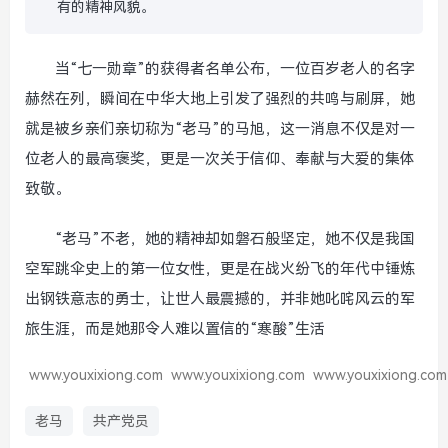
有的精神风貌。
当“七一勋章”的获得者名单公布，一位百岁老人的名字
赫然在列，瞬间在中华大地上引发了强烈的共鸣与刷屏，她
就是被乡亲们亲切称为“老马”的马旭，这一消息不仅是对一
位老人的最高褒奖，更是一次关于信仰、奉献与大爱的集体
致敬。
“老马”不老，她的精神却如磐石般坚定，她不仅是我国
空军跳伞史上的第一位女性，更是在战火纷飞的年代中锤炼
出钢铁意志的勇士，让世人最震撼的，并非她叱咤风云的军
旅生涯，而是她那令人难以置信的“寒酸”生活
www.youxixiong.com
www.youxixiong.com
www.youxixiong.com
老马
共产党员