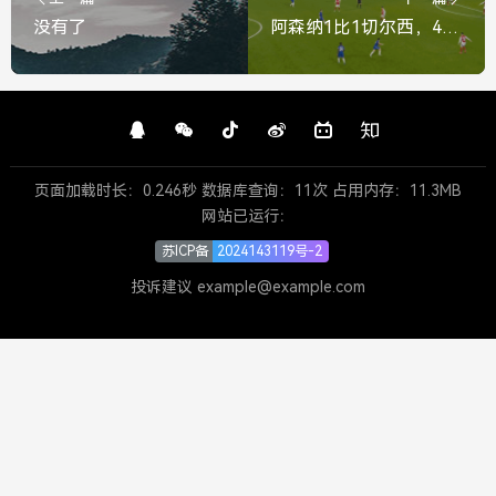
没有了
阿森纳1比1切尔西，4轮不胜暂列第4！
页面加载时长：0.246秒 数据库查询：11次 占用内存：11.3MB
网站已运行：
苏ICP备
2024143119号-2
投诉建议 example@example.com