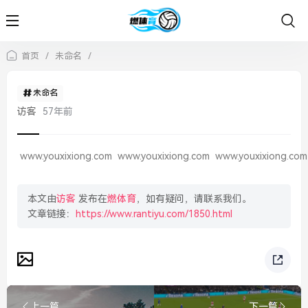
首页
/
未命名
/
未命名
访客
57年前
www.youxixiong.com
www.youxixiong.com
www.youxixiong.com
本文由
访客
发布在
燃体育
，如有疑问，请联系我们。
文章链接：
https://www.rantiyu.com/1850.html
上一篇
下一篇