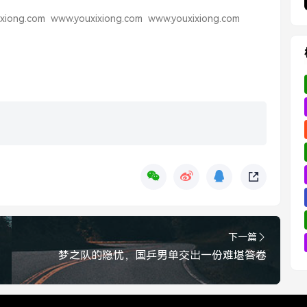
xiong.com
www.youxixiong.com
www.youxixiong.com
下一篇
梦之队的隐忧，国乒男单交出一份难堪答卷