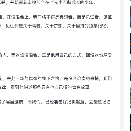
老歌，开始重新审视那个在时光中不断成长的少年。
泄，在演唱会上，我们将不再是旁观者，而是见证者，见证
华，见证那些关于青春、关于梦想、关于坚持的独家记忆。
的人，而这场演唱会，正是他用自己的方式，回馈这份厚爱
定，去赴一场与偶像的线下之约，是多么珍贵的事情，我们
旋律，看到他讲述那些只有他自己懂的舞台故事。
起了层层涟漪，而我们，已经准备好扬帆起航，去赴这场名