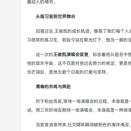
最动人的情书。
从练习室到世界舞台
回望过去,王俊凯的成长轨迹，像极了我们每个人
习微笑的练习生，到如今站在聚光灯下，独当一面的
这一次的
王俊凯演唱会官宣
，标志着他从组合中
他的音乐宇宙，这不仅是对他过去努力的肯定，更是
光芒背后，是他无数个日夜的打磨与坚持。
青春的共鸣与奔赴
对于粉丝而言,等待一场演唱会的过程，本身就是
说，用三年时间去期待一场演唱会，本身就是一种浪
当官宣消息传来,社交媒体瞬间被粉色的海洋淹没