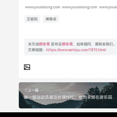
www.youxixiong.com
www.youxixiong.com
www.youxi
王俊凯
演唱会
本文由
燃体育
发布在
燃体育
，如有疑问，请联系我们。
文章链接：
https://www.rantiyu.com/1870.html
上一篇
当一级运动员被迫扮演NPC，他的手臂在游乐园里折断了，一级运动员被迫扮NPC，游乐园断臂求生