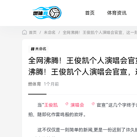
首页
体育资讯
首页
/
未命名
/
全网沸腾！王俊凯个人演唱会官宣，这一
未命名
全网沸腾！王俊凯个人演唱会官
沸腾！王俊凯个人演唱会官宣，
燃体育
1个月前
当“
王俊凯
演唱会
官宣”这几个字终
拍，随即化作雷鸣般的欢呼。
这不仅仅是一则简单的新闻,更是一份迟到了许久