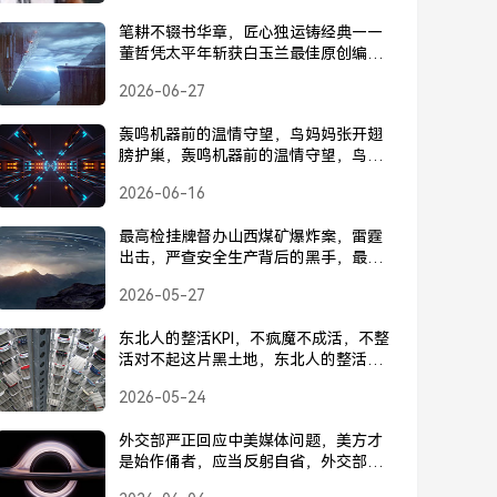
笔耕不辍书华章，匠心独运铸经典——
董哲凭太平年斩获白玉兰最佳原创编剧
奖，董哲凭太平年斩获白玉兰最佳原创
2026-06-27
编剧奖
轰鸣机器前的温情守望，鸟妈妈张开翅
膀护巢，轰鸣机器前的温情守望，鸟妈
妈张开翅膀护巢
2026-06-16
最高检挂牌督办山西煤矿爆炸案，雷霆
出击，严查安全生产背后的黑手，最高
检挂牌督办山西煤矿爆炸案，雷霆出击
2026-05-27
严查安全生产背后的黑手
东北人的整活KPI，不疯魔不成活，不整
活对不起这片黑土地，东北人的整活
KPI，不疯魔不成活，不整活对不起这片
2026-05-24
黑土地
外交部严正回应中美媒体问题，美方才
是始作俑者，应当反躬自省，外交部回
应中美媒体问题，美方是始作俑者，应