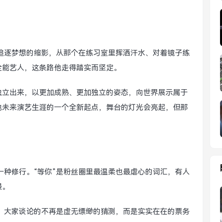
追逐梦想的缩影，从那个在练习室里挥洒汗水、对着镜子练
全能艺人，这条路他走得踏实而坚定。
独立出来，以更加成熟、更加独立的姿态，向世界展示属于
他未来演艺生涯的一个全新起点，舞台的灯光会亮起，但那
一种修行。“等你”是粉丝圈里最温柔也最虐心的词汇，有人
漫。
，大家谈论的不再是虚无缥缈的猜测，而是实实在在的票务