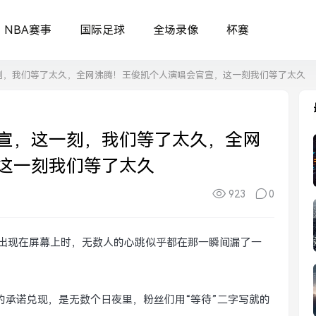
NBA赛事
国际足球
全场录像
杯赛
刻，我们等了太久，全网沸腾！王俊凯个人演唱会官宣，这一刻我们等了太久
宣，这一刻，我们等了太久，全网
这一刻我们等了太久
923
0
于出现在屏幕上时，无数人的心跳似乎都在那一瞬间漏了一
的承诺兑现，是无数个日夜里，粉丝们用“等待”二字写就的