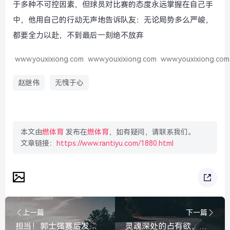
于多种不可控因素，但球员对比赛的态度永远掌握在自己手
中，他用自己的行动无声地告诉队友：无论局势多么严峻，
都要全力以赴，不到最后一刻绝不放弃
www.youxixiong.com
www.youxixiong.com
www.youxixiong.com
赵继伟
无愧于心
本文由
燃体育
发布在
燃体育
，如有疑问，请联系我们。
文章链接：
https://www.rantiyu.com/1880.html
上一篇
下一篇
担当！郭士强赛后发声，队员是我选的，输球责任在我，绝不推卸
灵魂深处的占有欲，为何偏爱不如让胡彦斌一个人唱，偏爱，灵魂深处的占有欲，为何不如让胡彦斌一个人唱