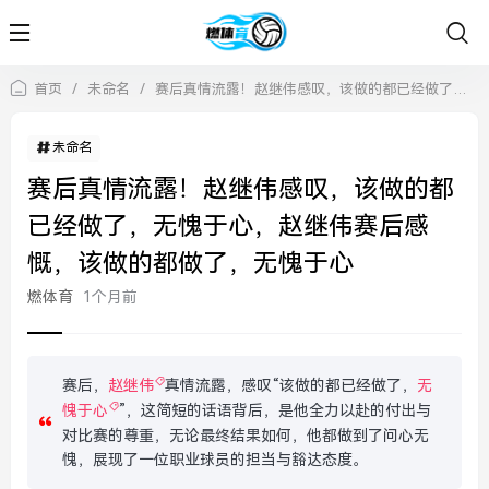
首页
/
未命名
/
赛后真情流露！赵继伟感叹，该做的都已经做了，无愧于心，赵继伟赛后感慨，该做的都做了，无愧于心
未命名
赛后真情流露！赵继伟感叹，该做的都
已经做了，无愧于心，赵继伟赛后感
慨，该做的都做了，无愧于心
燃体育
1个月前
赛后，
赵继伟
真情流露，感叹“该做的都已经做了，
无
愧于心
”，这简短的话语背后，是他全力以赴的付出与
对比赛的尊重，无论最终结果如何，他都做到了问心无
愧，展现了一位职业球员的担当与豁达态度。