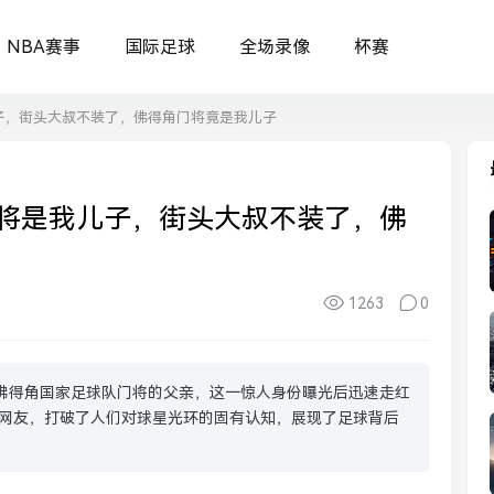
NBA赛事
国际足球
全场录像
杯赛
子，街头大叔不装了，佛得角门将竟是我儿子
将是我儿子，街头大叔不装了，佛
1263
0
佛得角国家足球队门将的父亲，这一惊人身份曝光后迅速走红
网友，打破了人们对球星光环的固有认知，展现了足球背后