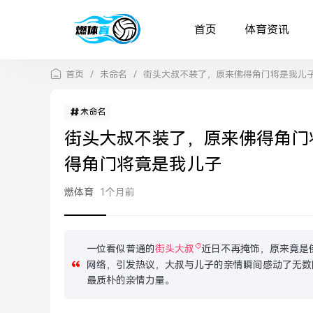
首页
体育资讯
首页
/
未命名
/
街头大叔不装了，原来佛得角门将是我儿
未命名
街头大叔不装了，原来佛得角门
得角门将竟是我儿子
燃体育
1个月前
一位看似普通的
街头大叔
近日不再掩饰，原来竟是
网络，引发热议，大叔与儿子的亲情瞬间感动了无数
最质朴的亲情力量。