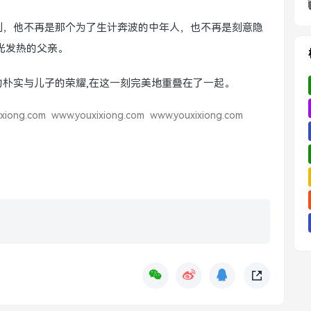
刻，他不再是那个为了生计奔波的中年人，也不再是刻意隐
光发热的父亲。
朴实与儿子的荣耀,在这一刻完美地重叠在了一起。
xiong.com
www.youxixiong.com
www.youxixiong.com