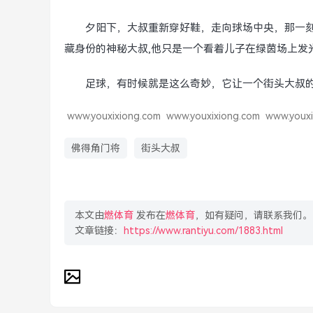
夕阳下，大叔重新穿好鞋，走向球场中央，那一
藏身份的神秘大叔,他只是一个看着儿子在绿茵场上发
足球，有时候就是这么奇妙，它让一个街头大叔的
www.youxixiong.com
www.youxixiong.com
www.youxi
佛得角门将
街头大叔
本文由
燃体育
发布在
燃体育
，如有疑问，请联系我们。
文章链接：
https://www.rantiyu.com/1883.html