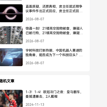
直面质疑，还原真相，房主任就近期争
议事件作出正式回应，房主任正式回应
近期争议事件
2026-08-07
惊魂一刻！21楼高空抛物被查，嫌疑人
已被行拘，21楼高空抛物被查，嫌疑人
已被行拘
2026-08-07
宇树科技打新热潮，中国机器人赛道的
独角兽，能否成为下一个科技巨头？宇
树科技打新热潮，中国机器人独角兽能
2026-08-07
否成为下一个科技巨头？
随机文章
1-3！1-4！欧冠冷门之夜：皇马翻车，
曼城遭暴击，2人戴帽
2024-11-13