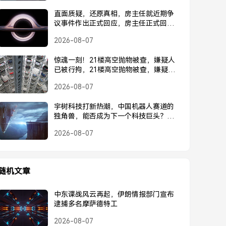
直面质疑，还原真相，房主任就近期争
议事件作出正式回应，房主任正式回应
近期争议事件
2026-08-07
惊魂一刻！21楼高空抛物被查，嫌疑人
已被行拘，21楼高空抛物被查，嫌疑人
已被行拘
2026-08-07
宇树科技打新热潮，中国机器人赛道的
独角兽，能否成为下一个科技巨头？宇
树科技打新热潮，中国机器人独角兽能
2026-08-07
否成为下一个科技巨头？
随机文章
中东谍战风云再起，伊朗情报部门宣布
逮捕多名摩萨德特工
2026-08-07