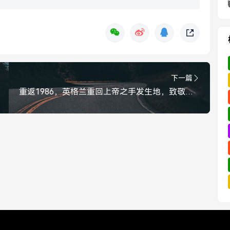
下一篇
重返1986，英格兰重回上帝之手发生地，致敬传奇与遗憾，重返1986，英格兰重回上帝之手发生地，致敬传奇与遗憾