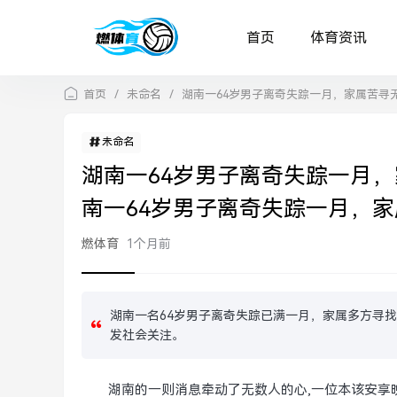
首页
体育资讯
首页
/
未命名
/
湖南一64岁男子离奇失踪一月，家属苦寻
未命名
湖南一64岁男子离奇失踪一月
南一64岁男子离奇失踪一月，
燃体育
1个月前
湖南一名64岁男子离奇失踪已满一月，家属多方寻
发社会关注。
湖南的一则消息牵动了无数人的心,一位本该安享