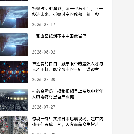
折叠时空的魔都，前一秒石库门，下一
秒进未来，折叠时空的魔都，前一秒石
库门，下一秒未来
2026-07-17
一张废图纸划不走中国黄岩岛
2026-08-02
谦逊者的自白，颜宁眼中的勉强人才与
天才王虹，颜宁眼中的王虹，谦逊者的
自白与人才之辨
2026-07-30
神药变毒药，揭秘视频号上专攻中老年
人的毒药材黑色产业链
2026-07-27
惊魂一刻！实拍日本地震现场，超市内
孩子们哭成一片，天灾面前众生皆苦