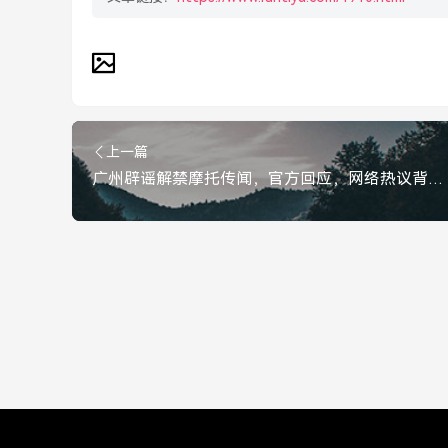
上一篇
广州辟谣解禁摩托传闻，官方回应，网络热议背后是民生关切，广州辟谣摩托解禁传闻，官方回应折射民生关切