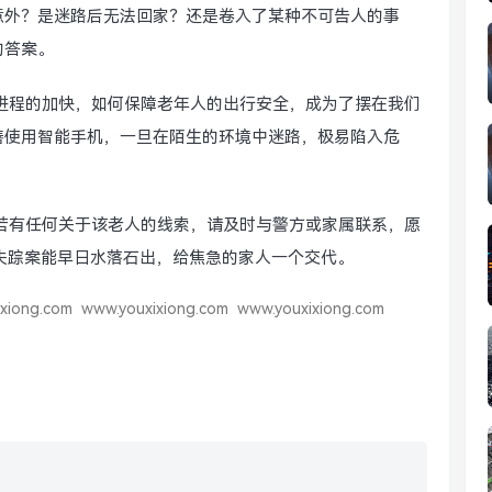
意外？是迷路后无法回家？还是卷入了某种不可告人的事
的答案。
进程的加快，如何保障老年人的出行安全，成为了摆在我们
善使用智能手机，一旦在陌生的环境中迷路，极易陷入危
若有任何关于该老人的线索，请及时与警方或家属联系，愿
失踪案能早日水落石出，给焦急的家人一个交代。
xiong.com
www.youxixiong.com
www.youxixiong.com