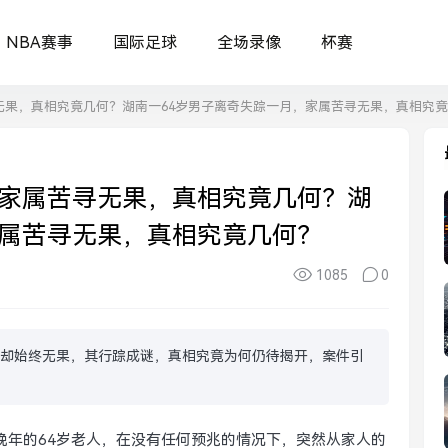
NBA赛事
国际足球
全场录像
杯赛
无果，真相究竟几何？湖南一64岁男子离奇失踪一月，家属苦寻无果，真相究
，家属苦寻无果，真相究竟几何？湖
家属苦寻无果，真相究竟几何？
1085
0
找却始终无果，其行踪成谜，真相究竟为何仍待揭开，案件引
晚年的64岁老人，在没有任何预兆的情况下，突然从家人的