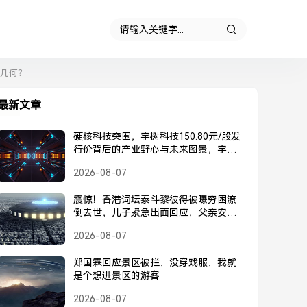
竟几何？
最新文章
硬核科技突围，宇树科技150.80元/股发
行价背后的产业野心与未来图景，宇树
科技150.80元/股发行价，硬核科技突围
2026-08-07
背后的产业野心与未来图景
震惊！香港词坛泰斗黎彼得被曝穷困潦
倒去世，儿子紧急出面回应，父亲安
好，并未离世，黎彼得被曝去世？儿子
2026-08-07
紧急回应，父亲安好并未离世
郑国霖回应景区被拦，没穿戏服，我就
是个想进景区的游客
2026-08-07