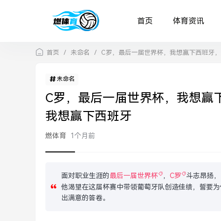
首页
体育资讯
首页
/
未命名
/
C罗，最后一届世界杯，我想赢下西班牙，
未命名
C罗，最后一届世界杯，我想赢
我想赢下西班牙
燃体育
1个月前
面对职业生涯的
最后一届世界杯
，
C罗
斗志昂扬，
他渴望在这届杯赛中带领葡萄牙队创造佳绩，誓要为
出满意的答卷。