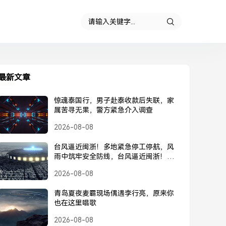
最新文章
惊魂泰国行，男子赴泰收款后失联，家
属苦寻无果，警方紧急介入调查
2026-08-08
台风逼近闽浙！多地紧急停工停航，风
雨中筑牢安全防线，台风逼近闽浙！多
地紧急停工停航，筑牢安全防线
2026-08-08
青岛夏夜麦霸现场偶遇李行亮，原来你
也在这里唱歌
2026-08-08