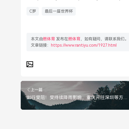
C罗
最后一届世界杯
本文由
燃体育
发布在
燃体育
，如有疑问，请联系我们。
文章链接：
https://www.rantiyu.com/1927.html
上一篇
出行受阻！受持续降雨影响，重庆开往深圳等方向多趟列车停运，持续降雨致重庆开往深圳等多地列车停运