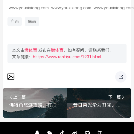
www.youxixiong.com
www.youxixiong.com
www.youxixiong.com
广西
暴雨
本文由
燃体育
发布在
燃体育
，如有疑问，请联系我们。
文章链接：
https://www.rantiyu.com/1931.html
上一篇
下一篇
佛得角旅游攻略，在佛得角玩一周要花多少钱？全预算清单大公开！佛得角一周旅游预算清单大公开
昔日荣光沦为丑闻，法国又一位国民级明星因性侵丑闻崩塌，法国国民级明星因性侵丑闻崩塌，昔日荣光沦为丑闻