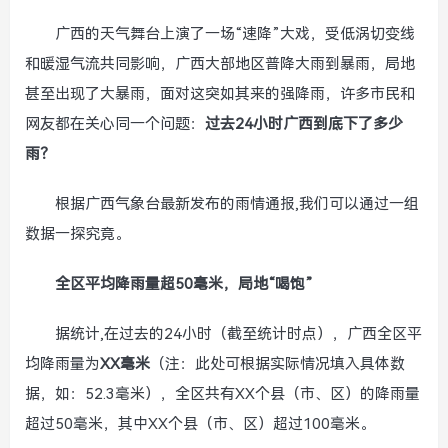
广西的天气舞台上演了一场“速降”大戏，受低涡切变线
和暖湿气流共同影响，广西大部地区普降大雨到暴雨，局地
甚至出现了大暴雨，面对这突如其来的强降雨，许多市民和
网友都在关心同一个问题：
过去24小时广西到底下了多少
雨？
根据广西气象台最新发布的雨情通报,我们可以通过一组
数据一探究竟。
全区平均降雨量超50毫米，局地“喝饱”
据统计,在过去的24小时（截至统计时点），广西全区平
均降雨量为
XX毫米
（注：此处可根据实际情况填入具体数
据，如：52.3毫米），全区共有XX个县（市、区）的降雨量
超过50毫米，其中XX个县（市、区）超过100毫米。