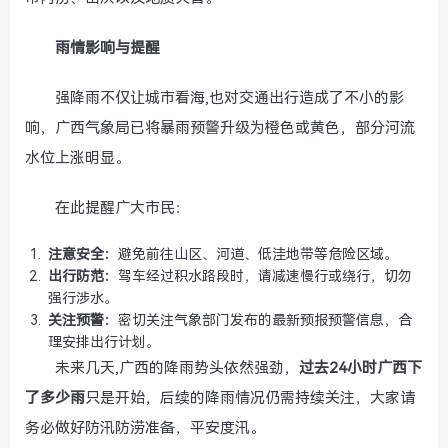
雨情影响与提醒
强降雨不仅让城市看海,也对交通出行造成了不小的影
响，广西气象局已将暴雨预警升级为橙色或黄色，部分河流
水位上涨明显。
在此提醒广大市民：
注意安全：
避免前往山区、河道、低洼地带等危险区域。
出行防范：
驾车经过积水路段时，请减速慢行或绕行，切勿
强行涉水。
关注预警：
密切关注气象部门发布的最新预报预警信息，合
理安排出行计划。
未来几天,广西的降雨势头依然强劲，
过去24小时广西下
了多少雨
只是开始，后续的降雨情况仍需持续关注，大家请
务必做好防汛防涝准备，平安度汛。