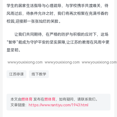
学生的居家生活指导与心理疏导，与学校携手共渡难关，待
风雨过后，待条件允许之时，我们将再次相聚在充满书香的
校园,迎接那一张张灿烂的笑脸。
让我们共同期待，在严格的防护与积极的应对下，这场
“暂停”能成为守护平安的坚实屏障,让江苏的教育在风雨中更
显坚韧。
www.youxixiong.com
www.youxixiong.com
www.youxixiong.com
江苏停课
线下教学
本文由
燃体育
发布在
燃体育
，如有疑问，请联系我们。
文章链接：
https://www.rantiyu.com/1943.html