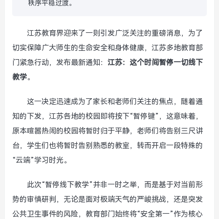
秩序平稳过渡。
江苏教育界迎来了一则引发广泛关注的重磅消息，为了
切实保障广大师生的生命安全和身体健康，江苏多地教育部
门紧急行动，发布最新通知：
江苏：这个时间暂停一切线下
教学
。
这一决定迅速成为了家长和老师们关注的焦点，随着通
知的下发，江苏各地的校园即将按下“暂停键”，这意味着，
原本喧嚣热闹的校园将暂时归于平静，老师们将告别三尺讲
台，学生们也将暂时告别熟悉的教室，转而开启一段特殊的
“云端”学习时光。
此次“暂停线下教学”并非一时之举，而是基于对当前形
势的审慎研判，无论是面对极端天气的严峻挑战，还是突发
公共卫生事件的风险，教育部门始终将“安全第一”作为核心