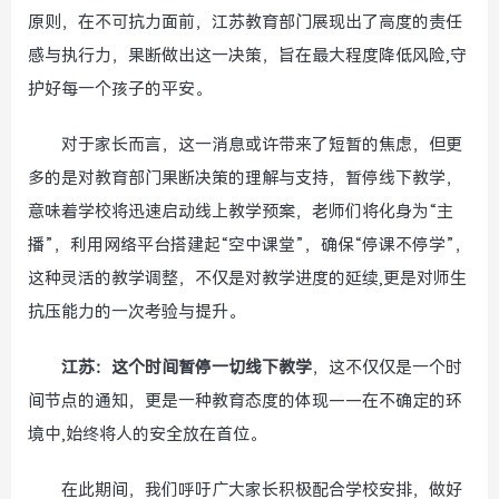
原则，在不可抗力面前，江苏教育部门展现出了高度的责任
感与执行力，果断做出这一决策，旨在最大程度降低风险,守
护好每一个孩子的平安。
对于家长而言，这一消息或许带来了短暂的焦虑，但更
多的是对教育部门果断决策的理解与支持，暂停线下教学，
意味着学校将迅速启动线上教学预案，老师们将化身为“主
播”，利用网络平台搭建起“空中课堂”，确保“停课不停学”，
这种灵活的教学调整，不仅是对教学进度的延续,更是对师生
抗压能力的一次考验与提升。
江苏：这个时间暂停一切线下教学
，这不仅仅是一个时
间节点的通知，更是一种教育态度的体现——在不确定的环
境中,始终将人的安全放在首位。
在此期间，我们呼吁广大家长积极配合学校安排，做好