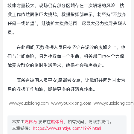
坡体方量较大，现场仍有部分区域存在二次坍塌的风险，搜
救工作依然面临巨大挑战，救援指挥部表示，将坚持“不放弃
任何一线希望”，继续扩大搜救范围，尽最大努力搜寻失联人
员。
在此期间,无数救援人员日夜坚守在泥泞的废墟之上，他
们与时间赛跑，只为挽救每一个生命，相关部门也在全力保
障受灾群众的临时生活需求，确保社会秩序稳定。
愿所有被困人员平安,愿逝者安息，让我们共同为甘肃宕
昌的救援工作加油，期待更多的好消息传来。
www.youxixiong.com
www.youxixiong.com
www.youxixiong.com
本文由
燃体育
发布在
燃体育
，如有疑问，请联系我们。
文章链接：
https://www.rantiyu.com/1949.html