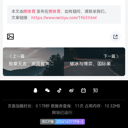
本文由
燃体育
发布在
燃体育
，如有疑问，请联系我们。
文章链接：
https://www.rantiyu.com/1963.html
上一篇
下一篇
勋章无言，岁月有声，无言勋章，岁月回响
破冰与博弈，国际奥委会宣布暂时解除对俄奥委会禁赛，国际奥委会宣布暂时解除对俄奥委会禁赛
页面加载时长：0.178秒 数据库查询：11次 占用内存：10.32MB
网站已运行：
苏ICP备
2024143119号-2