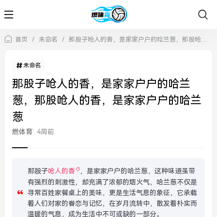
首页
/
未命名
/
那股子呛人的香，是家家户户的哈兰葱，那股呛人的香，是家家户户的哈兰葱
未命名
那股子呛人的香，是家家户户的哈兰
葱，那股呛人的香，是家家户户的哈兰
葱
燃体育
4周前
那股子
呛人的香
，是家家户户的哈兰葱，这种味道虽带
有强烈的刺激性，却充满了浓郁的烟火气，哈兰葱不仅是
寻常百姓家餐桌上的美味，更是生活气息的象征，它承载
着人们对家的眷恋与记忆，在岁月流转中，散发着朴实而
温暖的气息，成为生活中不可或缺的一部分。