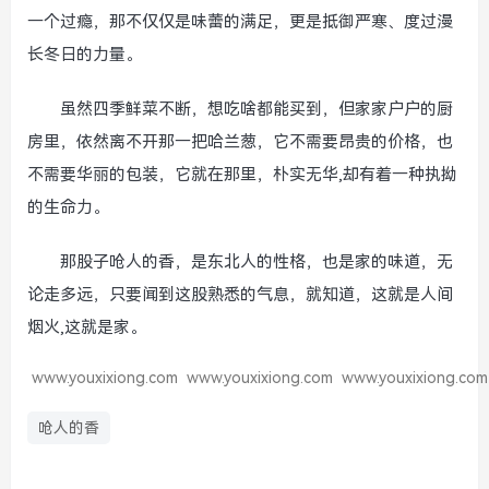
一个过瘾，那不仅仅是味蕾的满足，更是抵御严寒、度过漫
长冬日的力量。
虽然四季鲜菜不断，想吃啥都能买到，但家家户户的厨
房里，依然离不开那一把哈兰葱，它不需要昂贵的价格，也
不需要华丽的包装，它就在那里，朴实无华,却有着一种执拗
的生命力。
那股子呛人的香，是东北人的性格，也是家的味道，无
论走多远，只要闻到这股熟悉的气息，就知道，这就是人间
烟火,这就是家。
www.youxixiong.com
www.youxixiong.com
www.youxixiong.com
呛人的香