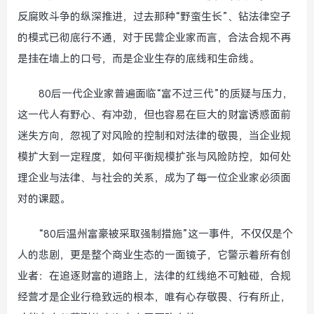
反腐败斗争的纵深推进，过去那种“野蛮生长”、钻法律空子
的模式已彻底行不通，对于民营企业家而言，合法合规不再
是挂在墙上的口号，而是企业生存的底线和生命线。
80后一代企业家普遍面临“富不过三代”的质疑与压力，
这一代人有野心、有冲劲，但也容易在巨大的财富诱惑面前
迷失方向，忽视了对风险的控制和对法律的敬畏，当企业规
模扩大到一定程度，如何平衡规模扩张与风险防控，如何处
理企业与法律、与社会的关系，成为了每一位企业家必须面
对的课题。
“80后温州富豪被采取强制措施”这一事件，不仅仅是个
人的悲剧，更是整个商业生态的一面镜子，它警示着所有创
业者：在追逐财富的道路上，法律的红线绝不可触碰，合规
经营才是企业行稳致远的根本，唯有心存敬畏、行有所止，