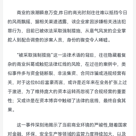
商业的浪潮瞬息万变,昨日的高光时刻往往难以抵挡今日
的风雨飘摇，据相关渠道透露，该企业家因涉嫌相关违法犯
罪行为，目前已被依法采取强制措施，从意气风发的企业掌
舵人到配合调查的涉案人员，身份的骤变令人唏嘘。
“被采取强制措施”这一法律术语的背后，往往隐藏着复
杂的商业纠葛或触犯法律红线的风险，在过往的案例中，类
似事件多与资金链断裂、非法集资、合同诈骗或违规经营有
关，对于这位80后富豪而言，或许是近年来在业务扩张上过
于激进，为了维持庞大的资本运转而忽视了合规经营的重要
性；又或许是在资本博弈中触碰了法律的底线，最终自食其
果。
这一事件深刻地揭示了当前商业环境的严峻性,随着国家
对金融、环保、安全生产等领域的监管力度持续加大，以及