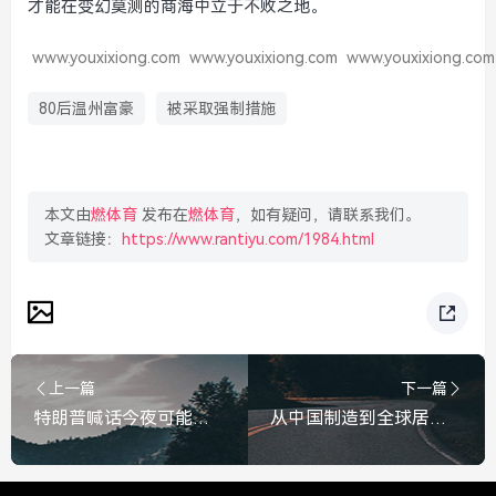
才能在变幻莫测的商海中立于不败之地。
www.youxixiong.com
www.youxixiong.com
www.youxixiong.com
80后温州富豪
被采取强制措施
本文由
燃体育
发布在
燃体育
，如有疑问，请联系我们。
文章链接：
https://www.rantiyu.com/1984.html
上一篇
下一篇
特朗普喊话今夜可能再打伊朗，中东火药桶再度引燃，特朗普喊话今夜可能再打伊朗，中东火药桶再度引燃
从中国制造到全球居所，中国预制房出海热潮席卷全球，订单排至明年，中国预制房出海热潮席卷全球，订单排至明年