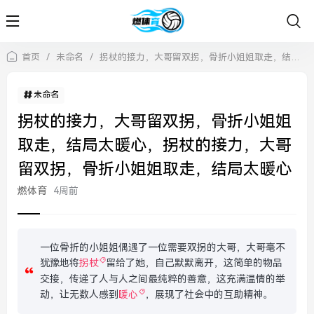
首页
/
未命名
/
拐杖的接力，大哥留双拐，骨折小姐姐取走，结局太暖心，拐杖的接力，大哥留双拐，骨折小姐姐取走，结局太暖心
未命名
拐杖的接力，大哥留双拐，骨折小姐姐
取走，结局太暖心，拐杖的接力，大哥
留双拐，骨折小姐姐取走，结局太暖心
燃体育
4周前
一位骨折的小姐姐偶遇了一位需要双拐的大哥，大哥毫不
犹豫地将
拐杖
留给了她，自己默默离开，这简单的物品
交接，传递了人与人之间最纯粹的善意，这充满温情的举
动，让无数人感到
暖心
，展现了社会中的互助精神。