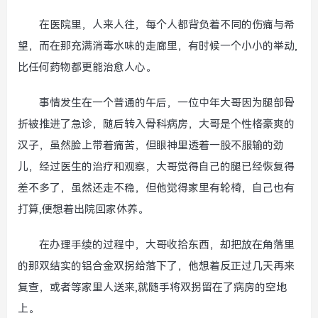
在医院里，人来人往，每个人都背负着不同的伤痛与希
望，而在那充满消毒水味的走廊里，有时候一个小小的举动,
比任何药物都更能治愈人心。
事情发生在一个普通的午后，一位中年大哥因为腿部骨
折被推进了急诊，随后转入骨科病房，大哥是个性格豪爽的
汉子，虽然脸上带着痛苦，但眼神里透着一股不服输的劲
儿，经过医生的治疗和观察，大哥觉得自己的腿已经恢复得
差不多了，虽然还走不稳，但他觉得家里有轮椅，自己也有
打算,便想着出院回家休养。
在办理手续的过程中，大哥收拾东西，却把放在角落里
的那双结实的铝合金双拐给落下了，他想着反正过几天再来
复查，或者等家里人送来,就随手将双拐留在了病房的空地
上。