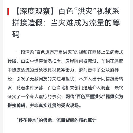
【深度观察】百色“洪灾”视频系
拼接造假：当灾难成为流量的筹
码
一段渲染“百色遭遇严重洪灾”的视频在网络上呈病毒式
传播，画面中惊涛骇浪拍岸、房屋瞬间被淹没、车辆在洪流
中随波逐流的景象极具视觉冲击力，瞬间击中了公众的神
经，引发了无数网友的关注与担忧，不少人出于同情纷纷转
发，随着事件发酵，百色当地相关部门迅速介入调查，最终
证实了一个令人震惊的事实：
网传“百色严重洪灾”视频实为
拼接剪辑，并非真实连贯的受灾现场。
“移花接木”的假象：流量背后的精心算计