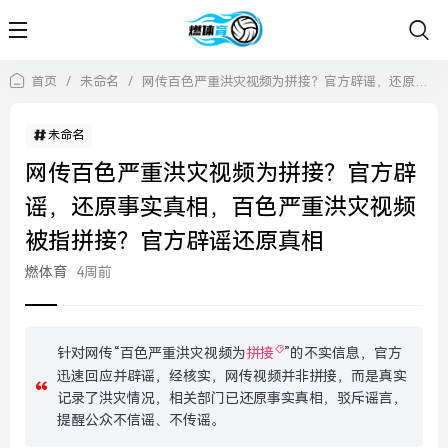
首页
/
未命名
/
网传百色严重洪灾视频为拼接？官方辟谣，还原事实真相，百色严重洪灾视频被指拼接？官方辟谣还原真相
未命名
网传百色严重洪灾视频为拼接？官方辟
谣，还原事实真相，百色严重洪灾视频
被指拼接？官方辟谣还原真相
燃体育
4周前
针对网传“百色严重洪灾视频为
拼接
”的不实信息，官方
迅速回应并辟谣，经核实，网传视频并非拼接，而是真实
记录了洪灾情况，相关部门已还原事实真相，驳斥谣言，
提醒公众不信谣、不传谣。