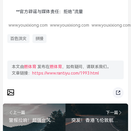
**官方辟谣与媒体责任：拒绝“流量
www.youxixiong.com
www.youxixiong.com
www.youxixiong.com
百色洪灾
拼接
本文由
燃体育
发布在
燃体育
，如有疑问，请联系我们。
文章链接：
https://www.rantiyu.com/1993.html
上一篇
下一篇
警报拉响！超强台风巴威逼近，48小时警戒线在即，多地启动应急响应，警报拉响！超强台风巴威逼近，多地启动应急响应
突发！香港飞伦敦航班一度失联，北约战机紧急升空，突发！香港飞伦敦航班一度失联，北约战机紧急升空