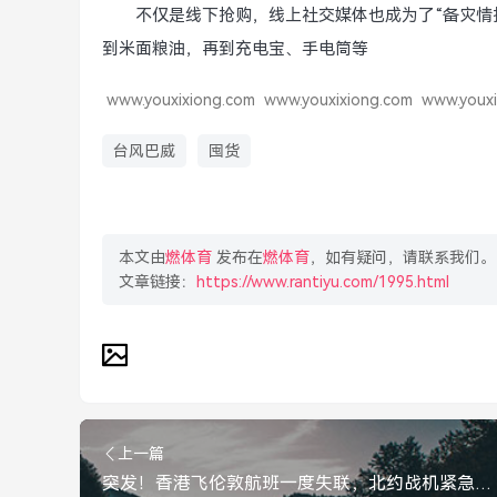
不仅是线下抢购，线上社交媒体也成为了“备灾情
到米面粮油，再到充电宝、手电筒等
www.youxixiong.com
www.youxixiong.com
www.youxi
台风巴威
囤货
本文由
燃体育
发布在
燃体育
，如有疑问，请联系我们。
文章链接：
https://www.rantiyu.com/1995.html
上一篇
突发！香港飞伦敦航班一度失联，北约战机紧急升空，突发！香港飞伦敦航班一度失联，北约战机紧急升空