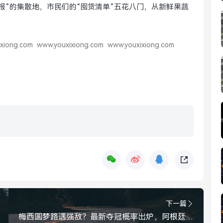
报”的集散地，市民们的“囤货清单”五花八门，从新鲜果蔬
xiong.com
www.youxixiong.com
www.youxixiong.com
下一篇
梅西圆梦路遇强敌？最新夺冠概率出炉，阿根廷跌至第三，仍是最强争冠热门之一，阿根廷夺冠概率跌至第三，梅西仍是最强争冠热门