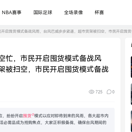
NBA赛事
国际足球
全场录像
杯赛
民开启囤货模式备战风雨，台风巴威步步紧逼，超市货架被扫空，市民开启囤货
空忙，市民开启囤货模式备战风
架被扫空，市民开启囤货模式备战
725
0
应，纷纷开启
囤货
模式以应对即将到来的风雨，各大超市内
活必需品成为抢购焦点，大家正积极备战，确保台风期间的