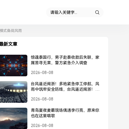
模式备战风雨
最新文章
惊魂泰国行，男子赴泰收款后失联，家
属苦寻无果，警方紧急介入调查
2026-08-08
台风逼近闽浙！多地紧急停工停航，风
雨中筑牢安全防线，台风逼近闽浙！多
地紧急停工停航，筑牢安全防线
2026-08-08
青岛夏夜麦霸现场偶遇李行亮，原来你
也在这里唱歌
2026-08-08