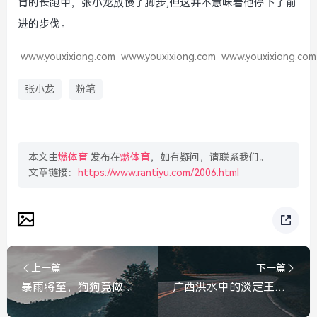
育的长跑中，张小龙放慢了脚步,但这并不意味着他停下了前
进的步伐。
www.youxixiong.com
www.youxixiong.com
www.youxixiong.com
张小龙
粉笔
本文由
燃体育
发布在
燃体育
，如有疑问，请联系我们。
文章链接：
https://www.rantiyu.com/2006.html
上一篇
下一篇
暴雨将至，狗狗竟做出了这个举动，铲屎官瞬间泪目，暴雨将至，狗狗竟做出了这个举动，铲屎官瞬间泪目
广西洪水中的淡定王者，卡皮巴拉忙着泡澡，广西洪水中的淡定王者，卡皮巴拉忙着泡澡