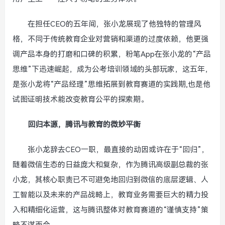
在担任CEO的五年间，张小龙展现了他独特的管理风
格，不同于传统教育企业对营销和渠道的过度依赖，他更强
调产品本身的打磨和口碑的积累，粉笔App在张小龙的“产品
思维”下迅速崛起，成为公考培训领域的头部玩家，这五年，
是张小龙将“产品经理”思维拓展到教育赛道的实践期,也是他
试图证明技术能改变教育公平的探索期。
回归本源，腾讯与教育的微妙平衡
张小龙辞去CEO一职，最直接的动因或许在于“回归”，
随着微信生态的日益庞大和复杂，作为腾讯高级副总裁的张
小龙，其核心职责已不可避免地回归到微信的底层逻辑、人
工智能以及未来的产品战略上，教育业务需要巨大的精力投
入和精细化运营，这与腾讯整体对教育赛道的“谨慎支持”策