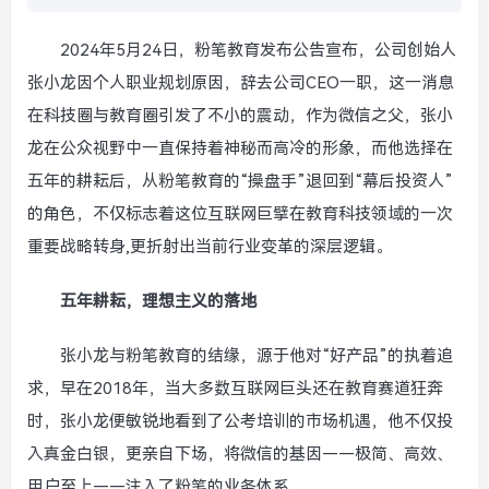
2024年5月24日，粉笔教育发布公告宣布，公司创始人
张小龙因个人职业规划原因，辞去公司CEO一职，这一消息
在科技圈与教育圈引发了不小的震动，作为微信之父，张小
龙在公众视野中一直保持着神秘而高冷的形象，而他选择在
五年的耕耘后，从粉笔教育的“操盘手”退回到“幕后投资人”
的角色，不仅标志着这位互联网巨擘在教育科技领域的一次
重要战略转身,更折射出当前行业变革的深层逻辑。
五年耕耘，理想主义的落地
张小龙与粉笔教育的结缘，源于他对“好产品”的执着追
求，早在2018年，当大多数互联网巨头还在教育赛道狂奔
时，张小龙便敏锐地看到了公考培训的市场机遇，他不仅投
入真金白银，更亲自下场，将微信的基因——极简、高效、
用户至上——注入了粉笔的业务体系。