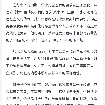
在行业下行周期，企业对管理者的要求发生了变化，从
追求“创新”和“规模”转向追求“效率”和“生存”，张小龙作为
理想主义的代表，其产品思维在行业爆发期如鱼得水，但在
需要极度务实和精细化的存量博弈阶段，或许并不一定是最
高效的运营者，他的离开，某种程度上也标志着教育行业告
别了“明星光环”时代，进入了“回归常识”的下半场。
张小龙辞去粉笔CEO，并不意味着他退出了教育科技领
域，而是完成了一次从“创业者”到“战略家”的身份转换，对
于粉笔教育而言，失去了一位精神领袖，或许更需要建立一
套成熟、稳健的治理体系来应对未来的不确定性。
对于整个行业而言，张小龙的这次转身是一个缩影：它
提醒着后来者，在教育的田野上，情怀固然重要，但最终决
定生死的，依然是顺应时代的节奏和脚踏实地的耕耘，在教