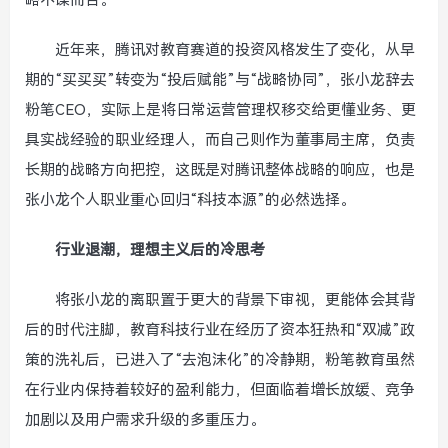
略不谋而合。
近年来，腾讯对教育赛道的投资风格发生了变化，从早
期的“买买买”转变为“投后赋能”与“战略协同”，张小龙辞去
粉笔CEO，实际上是将日常运营管理权移交给更懂业务、更
具实战经验的职业经理人，而自己则作为董事局主席，负责
长期的战略方向把控，这既是对腾讯整体战略的响应，也是
张小龙个人职业重心回归“科技本源”的必然选择。
行业退潮，理想主义后的冷思考
将张小龙的离职置于更大的背景下审视，更能体会其背
后的时代注脚，教育科技行业在经历了资本狂热和“双减”政
策的洗礼后，已进入了“去泡沫化”的冷静期，粉笔教育虽然
在行业内保持着较好的盈利能力，但面临着增长放缓、竞争
加剧以及用户需求升级的多重压力。