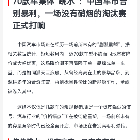
70款车集体“跳水”：中国车市告
别暴利，一场没有硝烟的淘汰赛
正式打响
中国汽车市场正在经历一场前所未有的“剧烈震颤”，据
相关数据统计，短短数周内，近70款车型不约而同地宣布降
价或大幅优惠，这场降价潮不再局限于单一品牌或单一车
型，而是如同滔天巨浪般，从曾经高高在上的豪华品牌，到
深耕多年的合资阵营，再到极具性价比的新能源车型，全线
被卷入其中。
这绝不仅仅是几款车的常规促销,更是一个极其强烈的信
号：汽车行业的“价格锚点”正在被彻底重塑，一场前所未有
的存量竞争时代已经全面开启，市场正在告别高毛利时代。