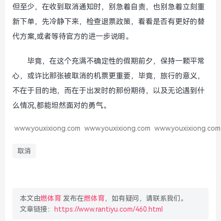
但至少，在收到取消通知时，别急着自责，也别急着立刻重
新下单，先冷静下来，检查退票政策，看看是否有更好的替
代方案,或者等待官方的进一步说明。
毕竟，在这个充满不确定性的假期前夕，保持一颗平常
心，或许比那张被取消的机票更重要，毕竟，旅行的意义，
不在于目的地，而在于出发时的那份期待，以及无论遇到什
么情况,都能坦然面对的勇气。
www.youxixiong.com
www.youxixiong.com
www.youxixiong.com
取消
本文由
燃体育
发布在
燃体育
，如有疑问，请联系我们。
文章链接：
https://www.rantiyu.com/460.html