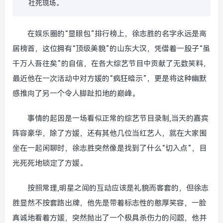
社死现场。
在娱乐圈的“显眼包”排行榜上，徐志胜的名字永远是高
居榜首，这位拥有“顶级美貌”的山东大汉，凭借着一股子“虽
千万人吾往矣”的自信，在各大综艺节目中贡献了无数笑料，
最近他在一次活动中对方媛的“疯狂暗示”，更是将这种幽默
感推向了另一个令人脚趾扣地的巅峰。
事情的起因是一场看似正常的综艺节目录制,当天的嘉宾
阵容豪华，除了方媛，还有其他几位当红艺人，就在大家围
坐在一起闲聊时，徐志胜突然像是找到了什么“切入点”，目
光死死地锁定了方媛。
按照常理,明星之间的互动应该是礼貌而客套的，但徐志
胜显然不按套路出牌，他先是带着标志性的憨厚笑容，一脸
真诚地看着方媛，突然抛出了一个极具杀伤力的问题，他并