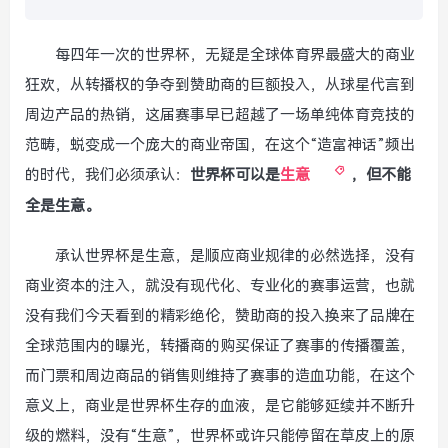
每四年一次的世界杯，无疑是全球体育界最盛大的商业
狂欢，从转播权的争夺到赞助商的巨额投入，从球星代言到
周边产品的热销，这届赛事早已超越了一场单纯体育竞技的
范畴，蜕变成一个庞大的商业帝国，在这个“造富神话”频出
的时代，我们必须承认：
世界杯可以是
生意
，但不能
全是生意。
承认世界杯是生意，是顺应商业规律的必然选择，没有
商业资本的注入，就没有现代化、专业化的赛事运营，也就
没有我们今天看到的精彩绝伦，赞助商的投入换来了品牌在
全球范围内的曝光，转播商的购买保证了赛事的传播覆盖，
而门票和周边商品的销售则维持了赛事的造血功能，在这个
意义上，商业是世界杯生存的血液，是它能够延续并不断升
级的燃料，没有“生意”，世界杯或许只能停留在草皮上的原