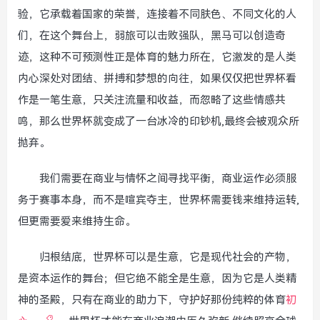
验，它承载着国家的荣誉，连接着不同肤色、不同文化的人
们，在这个舞台上，弱旅可以击败强队，黑马可以创造奇
迹，这种不可预测性正是体育的魅力所在，它激发的是人类
内心深处对团结、拼搏和梦想的向往，如果仅仅把世界杯看
作是一笔生意，只关注流量和收益，而忽略了这些情感共
鸣，那么世界杯就变成了一台冰冷的印钞机,最终会被观众所
抛弃。
我们需要在商业与情怀之间寻找平衡，商业运作必须服
务于赛事本身，而不是喧宾夺主，世界杯需要钱来维持运转,
但更需要爱来维持生命。
归根结底，世界杯可以是生意，它是现代社会的产物，
是资本运作的舞台；但它绝不能全是生意，因为它是人类精
神的圣殿，只有在商业的助力下，守护好那份纯粹的体育
初