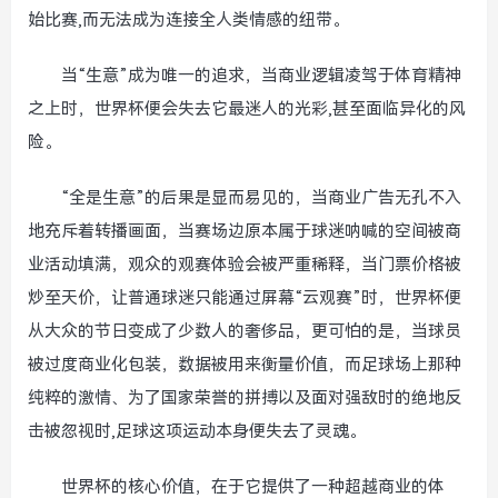
始比赛,而无法成为连接全人类情感的纽带。
当“生意”成为唯一的追求，当商业逻辑凌驾于体育精神
之上时，世界杯便会失去它最迷人的光彩,甚至面临异化的风
险。
“全是生意”的后果是显而易见的，当商业广告无孔不入
地充斥着转播画面，当赛场边原本属于球迷呐喊的空间被商
业活动填满，观众的观赛体验会被严重稀释，当门票价格被
炒至天价，让普通球迷只能通过屏幕“云观赛”时，世界杯便
从大众的节日变成了少数人的奢侈品，更可怕的是，当球员
被过度商业化包装，数据被用来衡量价值，而足球场上那种
纯粹的激情、为了国家荣誉的拼搏以及面对强敌时的绝地反
击被忽视时,足球这项运动本身便失去了灵魂。
世界杯的核心价值，在于它提供了一种超越商业的体