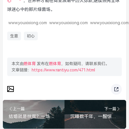
心
，世界杯才能在商业浪潮中历久弥新,继续照亮全球
球迷心中的那片绿茵场。
www.youxixiong.com
www.youxixiong.com
www.youxixiong.com
生意
初心
本文由
燃体育
发布在
燃体育
，如有疑问，请联系我们。
文章链接：
https://www.rantiyu.com/471.html
上一篇
下一篇
结婚就是扶贫？一场婚礼真的要掏空三代人吗？
沉睡数千年，一醒惊天下，三星堆神秘器物的千古之谜，三星堆神秘器物的千古之谜