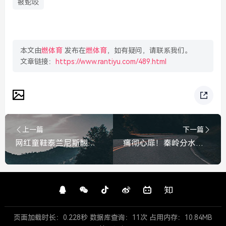
被蛇咬
本文由
燃体育
发布在
燃体育
，如有疑问，请联系我们。
文章链接：
https://www.rantiyu.com/489.html
上一篇
下一篇
网红童鞋泰兰尼斯翻车？千元童鞋成本仅37元，暴利背后谁在买单？泰兰尼斯翻车，千元童鞋成本仅37元，童鞋暴利引争议
痛彻心扉！秦岭分水岭事故死者妻子发声，生命消逝后，留给我的只有无尽的痛与恨，秦岭分水岭事故死者妻子发声，生命消逝后，留给我的只有无尽的痛与恨
页面加载时长：0.228秒 数据库查询：11次 占用内存：10.84MB