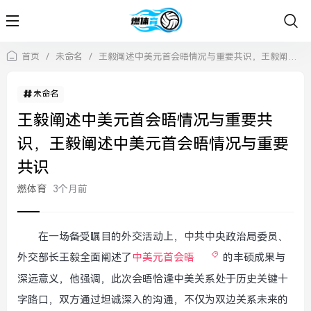
首页
/
未命名
/
王毅阐述中美元首会晤情况与重要共识，王毅阐述中美元首会晤情况与重要共识
未命名
王毅阐述中美元首会晤情况与重要共
识，王毅阐述中美元首会晤情况与重要
共识
燃体育
3个月前
在一场备受瞩目的外交活动上，中共中央政治局委员、
外交部长王毅全面阐述了
中美元首会晤
的丰硕成果与
深远意义，他强调，此次会晤恰逢中美关系处于历史关键十
字路口，双方通过坦诚深入的沟通，不仅为双边关系未来的