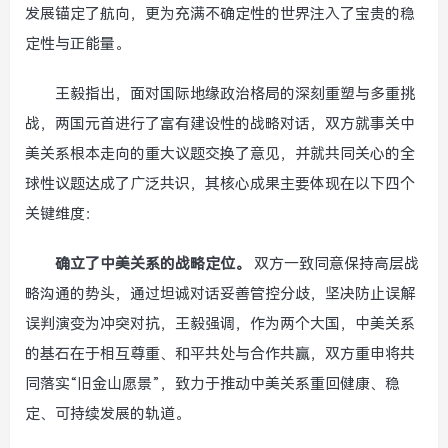
发展锚定了航向，更为充满不确定性的世界注入了宝贵的稳
定性与正能量。
王毅指出，面对国际地缘政治格局的深刻重塑与多重挑
战，两国元首进行了富有建设性的战略对话，双方就事关中
美关系根本走向的重大议题交换了意见，并就共同关心的全
球性议题达成了广泛共识，其核心成果主要体现在以下四个
关键维度：
确立了中美关系的战略定位。
双方一致同意保持高层战
略沟通的势头，通过坦诚对话妥善管控分歧，坚决防止误解
误判演变为冲突对抗，王毅强调，作为两个大国，中美关系
的基石在于相互尊重、和平共处与合作共赢，双方重申将共
同落实“旧金山愿景”，致力于推动中美关系重回健康、稳
定、可持续发展的轨道。