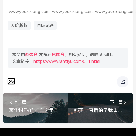
www.youxixiong.com
www.youxixiong.com
www.youxixiong.com
天价版权
国际足联
本文由
燃体育
发布在
燃体育
，如有疑问，请联系我们。
文章链接：
https://www.rantiyu.com/511.html
上一篇
下一篇
豪华MPV的神车之争，余承东全程对标埃尔法，国产高端能否彻底突围？余承东全程对标埃尔法，豪华MPV国产高端能否突围？
那英，直播给了我重生的机会——写在歌手舞台的涅槃时刻，那英歌手舞台涅槃，直播赋予的重生时刻