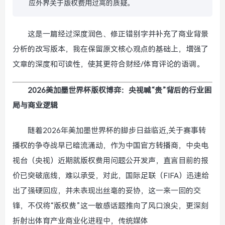
应外界关于版权费用过高的质疑。
这是一篇经过深度润色、修正错别字并补充了商业背景
分析的改写版本，我在保留原文核心观点的基础上，增强了
文章的深度和可读性，使其更符合财经/体育评论的语调。
2026美加墨世界杯版权博弈：央视喊“贵”背后的行业困
局与商业逻辑
随着2026年美加墨世界杯的脚步日益临近,关于赛事转
播权的争夺战早已暗流涌动，作为中国官方转播商，中央电
视台（央视）近期就版权费用问题公开发声，直言目前的报
价已突破底线，难以承受，对此，国际足联（FIFA）迅速给
出了强硬回应，并未表现出丝毫的妥协，这一来一回的交
锋，不仅将“版权费”这一敏感话题推向了风口浪尖，更深刻
折射出体育产业商业化进程中，传统媒体