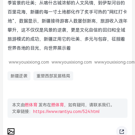
季皆景的壮美；从喀什古城浓郁的人文风情，到伊犁河谷的
百里花海，新疆的每一寸土地都化作了炙手可热的“网红打卡
地”，数据显示，新疆接待游客人数屡创新高，旅游收入连年
攀升，这不仅仅是风景的逆袭，更是文化自信的回归和全域
旅游模式的成功，新疆正用它的壮美、多元与包容，征服着
世界各地的目光，向世界展示着
www.youxixiong.com
www.youxixiong.com
www.youxixiong.com
新疆逆袭
重塑西部发展格局
本文由
燃体育
发布在
燃体育
，如有疑问，请联系我们。
文章链接：
https://www.rantiyu.com/524.html