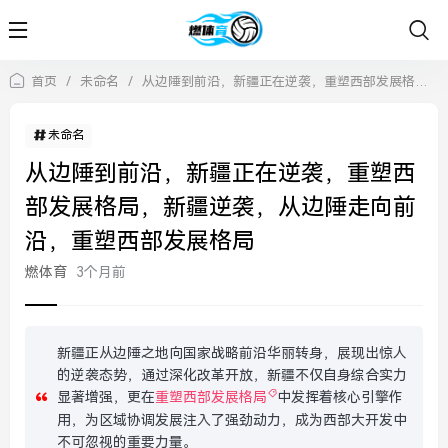
首页
/
未命名
/
从边陲到前沿，新疆正在逆袭，重塑西部发展格局，新疆逆袭，从边陲走向前沿，重塑西部发展格局
未命名
从边陲到前沿，新疆正在逆袭，重塑西
部发展格局，新疆逆袭，从边陲走向前
沿，重塑西部发展格局
燃体育
3个月前
新疆正从边陲之地向国家战略前沿华丽转身，展现出惊人
的逆袭态势，通过深化改革开放，新疆不仅自身综合实力
显著增强，更在
重塑西部发展格局
中发挥着核心引擎作
用，为区域协调发展注入了强劲动力，成为西部大开发中
不可忽视的重要力量。