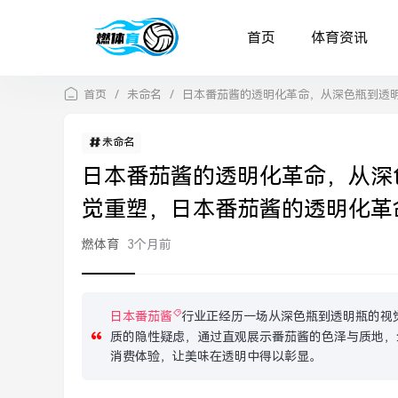
首页
体育资讯
首页
/
未命名
/
日本番茄酱的透明化革命，从深色瓶到透
未命名
日本番茄酱的透明化革命，从深
觉重塑，日本番茄酱的透明化革
燃体育
3个月前
日本番茄酱
行业正经历一场从深色瓶到透明瓶的视
质的隐性疑虑，通过直观展示番茄酱的色泽与质地，
消费体验，让美味在透明中得以彰显。