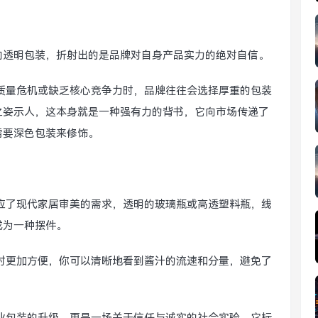
向透明包装，折射出的是品牌对自身产品实力的绝对自信。
质量危机或缺乏核心竞争力时，品牌往往会选择厚重的包装
之姿示人，这本身就是一种强有力的背书，它向市场传递了
需要深色包装来修饰。
应了现代家居审美的需求，透明的玻璃瓶或高透塑料瓶，线
成为一种摆件。
时更加方便，你可以清晰地看到酱汁的流速和分量，避免了