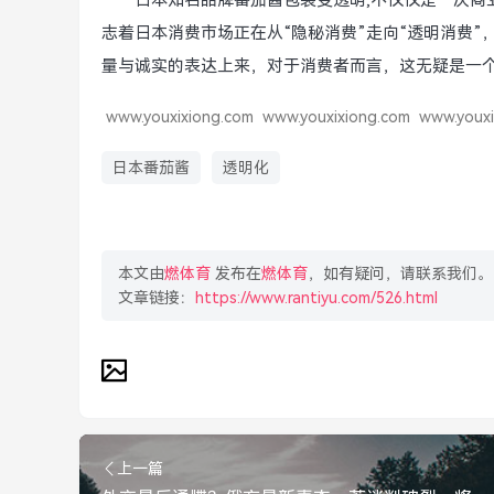
日本知名品牌番茄酱包装变透明,不仅仅是一次商
志着日本消费市场正在从“隐秘消费”走向“透明消费
量与诚实的表达上来，对于消费者而言，这无疑是一
www.youxixiong.com
www.youxixiong.com
www.youxi
日本番茄酱
透明化
本文由
燃体育
发布在
燃体育
，如有疑问，请联系我们。
文章链接：
https://www.rantiyu.com/526.html
上一篇