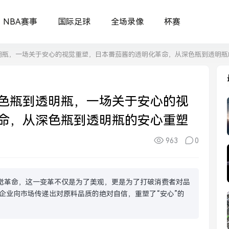
NBA赛事
国际足球
全场录像
杯赛
明瓶，一场关于安心的视觉重塑，日本番茄酱的透明化革命，从深色瓶到透明瓶
色瓶到透明瓶，一场关于安心的视
命，从深色瓶到透明瓶的安心重塑
963
0
觉革命，这一变革不仅是为了美观，更是为了打破消费者对品
企业向市场传递出对原料品质的绝对自信，重塑了“安心”的