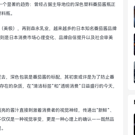
一个显著的趋势：曾经占据主导地位的深色塑料番茄酱瓶正
塑料瓶。
ie（美极），再到森永乳业，越来越多的日本知名番茄酱品牌
实则是日本消费市场心理变化、品牌自信提升以及社会审美
在过去，深色包装是番茄酱的标配，其初衷或许是为了防止番
存在的杂质，在“清洁标签”和“透明消费”日益盛行的今天，
亮的酱汁直接刺激着消费者的视觉神经，传递出“新鲜”、
这不仅仅是一种视觉享受，更是一种心理上的确认——既然品
视。