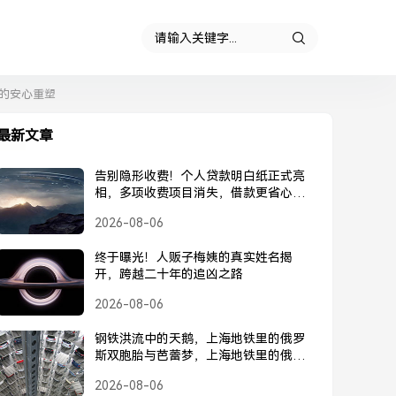
的安心重塑
最新文章
告别隐形收费！个人贷款明白纸正式亮
相，多项收费项目消失，借款更省心，
个人贷款明白纸正式亮相，告别隐形收
2026-08-06
费
终于曝光！人贩子梅姨的真实姓名揭
开，跨越二十年的追凶之路
2026-08-06
钢铁洪流中的天鹅，上海地铁里的俄罗
斯双胞胎与芭蕾梦，上海地铁里的俄罗
斯双胞胎，钢铁洪流中的芭蕾梦
2026-08-06