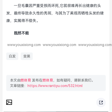
一旦毛囊因严重受损而坏死,它就很难再长出健康的头
发，最终导致永久性的秃斑，与其为了美观而牺牲头发的健
康，实属得不偿失。
既然不能
www.youxixiong.com
www.youxixiong.com
www.youxixiong.com
白发
变黑
本文由
燃体育
发布在
燃体育
，如有疑问，请联系我们。
文章链接：
https://www.rantiyu.com/532.html