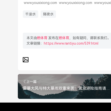
www.youxixiong.com
www.youxixiong.com
www.youxi
千滚水
隔夜水
本文由
燃体育
发布在
燃体育
，如有疑问，请联系我们。
文章链接：
https://www.rantiyu.com/539.html
上一篇
雷暴大风与特大暴雨双重来袭！紧急避险指南请查收，雷暴大风与特大暴雨双重来袭！紧急避险指南请查收