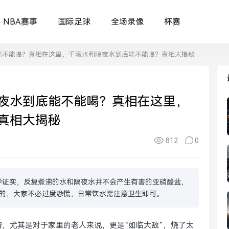
NBA赛事
国际足球
全场录像
杯赛
能不能喝？真相在这里，千滚水和隔夜水到底能不能喝？真相大揭秘
夜水到底能不能喝？真相在这里，
真相大揭秘
812
0
学证实，反复煮沸的水和隔夜水并不会产生有害的亚硝酸盐，
的，大家不必过度恐慌，日常饮水需注意卫生即可。
，尤其是对于家里的老人来说，更是“如临大敌”，烧了太