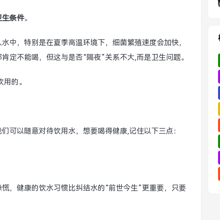
卫生条件
。
入水中，特别是在夏季高温环境下，细菌繁殖速度会加快，
肯定不能喝，但这与是否“隔夜”关系不大,而是卫生问题。
饮用的。
我们可以随意对待饮用水，想要喝得健康,记住以下三点：
恐慌，健康的饮水习惯比纠结水的“前世今生”更重要，只要