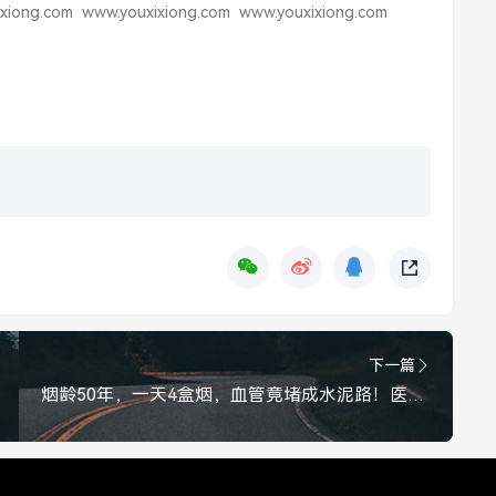
xiong.com
www.youxixiong.com
www.youxixiong.com
下一篇
烟龄50年，一天4盒烟，血管竟堵成水泥路！医生叹气，这谁顶得住？烟龄50年一天4盒，血管竟堵成水泥路！医生叹气，这谁顶得住？