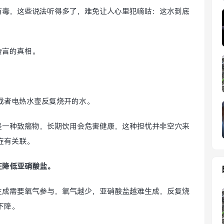
”有毒，这些说法听得多了，难免让人心里犯嘀咕：这水到底
传言的真相。
,或者电热水壶反复烧开的水。
是一种致癌物，长期饮用会危害健康，这种担忧并非空穴来
症有关联。
在降低亚硝酸盐。
生成需要氧气参与，氧气越少，亚硝酸盐越难生成，反复烧
下降。