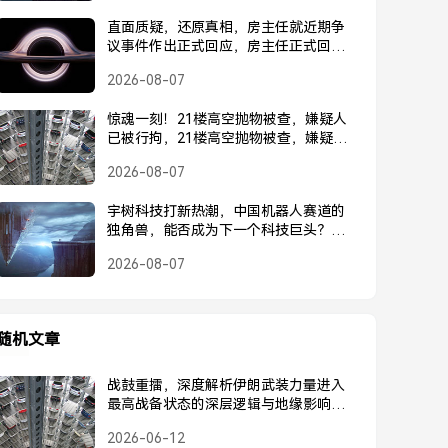
直面质疑，还原真相，房主任就近期争
议事件作出正式回应，房主任正式回应
近期争议事件
2026-08-07
惊魂一刻！21楼高空抛物被查，嫌疑人
已被行拘，21楼高空抛物被查，嫌疑人
已被行拘
2026-08-07
宇树科技打新热潮，中国机器人赛道的
独角兽，能否成为下一个科技巨头？宇
树科技打新热潮，中国机器人独角兽能
2026-08-07
否成为下一个科技巨头？
随机文章
战鼓重擂，深度解析伊朗武装力量进入
最高战备状态的深层逻辑与地缘影响，
战鼓重擂，深度解析伊朗武装力量进入
2026-06-12
最高战备状态的深层逻辑与地缘影响