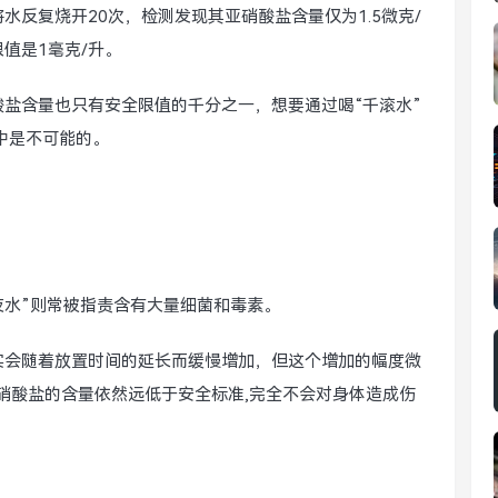
反复烧开20次，检测发现其亚硝酸盐含量仅为1.5微克/
值是1毫克/升。
酸盐含量也只有安全限值的千分之一，想要通过喝“千滚水”
中是不可能的。
夜水”则常被指责含有大量细菌和毒素。
实会随着放置时间的延长而缓慢增加，但这个增加的幅度微
亚硝酸盐的含量依然远低于安全标准,完全不会对身体造成伤