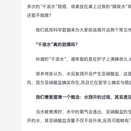
多次的“千滚水”致癌，或者放在桌上过夜的“隔夜水
还能不能喝？
我们就用科学数据来为大家彻底揭开这两个常见
“千滚水”真的致癌吗？
所谓的“千滚水”，通常指的是在炉子上沸腾很久
很多传言认为，水反复烧开会产生亚硝酸盐，这
风，因为亚硝酸盐确实存在,而且它在医学上确实与癌
我们需要厘清一个概念：水烧开的过程，其实是
当水被煮沸时，水中的氧气会逸出，亚硝酸盐的
开的水，其亚硝酸盐含量不仅不会升高,反而可能略有