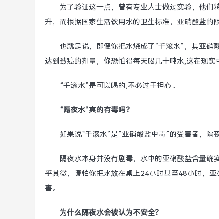
为了验证这一点，曾有专业人士做过实验，他们将水
升，而根据国家生活饮用水的卫生标准，亚硝酸盐的限
也就是说，即便你把水烧成了“千滚水”，其亚硝
达到致癌的剂量，你恐怕得每天喝几十吨水,这在现实
“千滚水”是可以喝的,不必过于担心。
“隔夜水”真的有毒吗？
如果说“千滚水”是“亚硝酸盐中毒”的受害者，隔
隔夜水本身并没有剧毒，水中的亚硝酸盐含量确
乎其微，哪怕你把水放在桌上24小时甚至48小时，
害。
为什么隔夜水会被认为不安全？