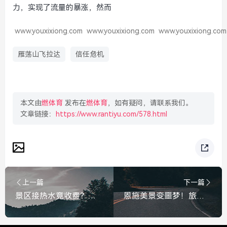
力，实现了流量的暴涨，然而
www.youxixiong.com
www.youxixiong.com
www.youxixiong.com
雁荡山飞拉达
信任危机
本文由
燃体育
发布在
燃体育
，如有疑问，请联系我们。
文章链接：
https://www.rantiyu.com/578.html
上一篇
下一篇
景区接热水竟收费？工作人员回应，水是成本，不是福利，景区热水收费引争议，工作人员回应，水是成本，不是福利
恩施美景变噩梦！旅游客车侧翻致1死3伤，安全警钟再次敲响，恩施旅游客车侧翻致1死3伤，安全警钟再次敲响