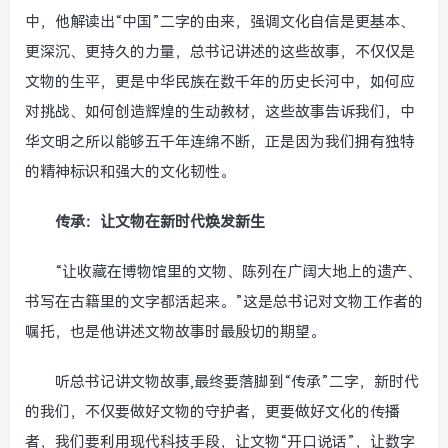
中，他解读出“中国”二字的由来，强调文化自信是更基本、
更深沉、更持久的力量，总书记讲述的这些故事，不仅仅是
文物的生平，更是中华民族在数千年的历史长河中，如何应
对挑战、如何创造辉煌的生动教材，这些故事告诉我们，中
华文明之所以能够五千年连绵不断，正是因为我们拥有独特
的精神标识和强大的文化韧性。
传承：让文物在新时代焕发新生
“让收藏在博物馆里的文物、陈列在广阔大地上的遗产、
书写在古籍里的文字都活起来。”这是总书记对文物工作者的
嘱托，也是他讲述文物故事时最殷切的期望。
听总书记讲文物故事,最终要落脚到“传承”二字，新时代
的我们，不仅要做好文物的守护者，更要做好文化的传播
者，我们要利用现代科技手段，让文物“开口说话”，让数字