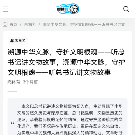
首页
/
未命名
/
溯源中华文脉，守护文明根魂——听总书记讲文物故事，溯源中华文脉，守护文明根魂——听总书记讲文物故事
未命名
溯源中华文脉，守护文明根魂——听总
书记讲文物故事，溯源中华文脉，守护
文明根魂——听总书记讲文物故事
燃体育
3个月前
，本文以总书记讲述文物故事为切入点，生动展现了中华
文明的悠久历史与深厚底蕴，总书记强调，文物是历史的
见证，承载着民族的记忆与精神，通过守护这些珍贵的文
化遗产，我们不仅是在传承历史，更是在坚定文化自信，
为实现中华民族伟大复兴提供强大的精神动力，文章呼吁