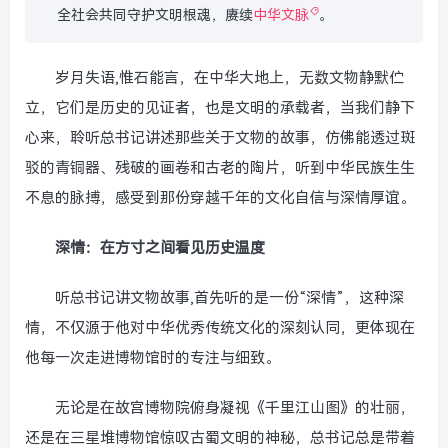
全社会共同守护文明根魂，赓续
中华文脉
。
岁月失语,惟石能言，在中华大地上，无数文物静默伫
立，它们是历史的见证者，也是文明的承载者，当我们静下
心来，聆听总书记讲述那些关于文物的故事，仿佛能透过斑
驳的青铜器、残破的画卷和古老的陶片，听到中华民族生生
不息的脉搏，感受到那份穿越千年的文化自信与深情厚谊。
深情：在方寸之间看见历史温度
听总书记讲文物故事,首先听的是一份“深情”，这种深
情，不仅源于他对中华优秀传统文化的深刻认同，更体现在
他每一次走进博物馆时的专注与细致。
无论是在故宫博物院俯身凝视《千里江山图》的壮丽，
还是在三星堆博物馆惊叹古蜀文明的神秘，总书记总是带着