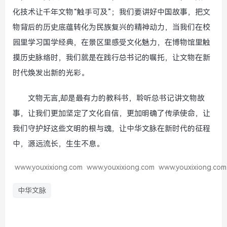
化技术让千年文物“触手可及”；我们要讲好中国故事，把文
物背后的历史底蕴转化为民族复兴的精神动力，当我们在校
园里学习国学经典，在景区里感受文化魅力，在博物馆里触
摸历史脉络时，我们就是在践行总书记的嘱托，让文物在新
时代焕发出新的光彩。
文物无言,却是最有力的教科书，聆听总书记讲文物故
事，让我们更加坚定了文化自信，更加明确了传承使命，让
我们守护好这些文明的根与魂，让中华文脉在新时代的征程
中，源远流长，生生不息。
www.youxixiong.com
www.youxixiong.com
www.youxixiong.com
中华文脉