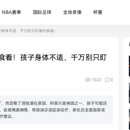
NBA赛事
国际足球
全场录像
杯赛
子身体不适，千万别只盯着积食看！
食看！孩子身体不适，千万别只盯
1023
0
，而忽略了其他潜在原因，积食只是病因之一，孩子可能还
，容易掩盖病情，导致误诊或延误治疗，家长应全面观察孩
疗建议。