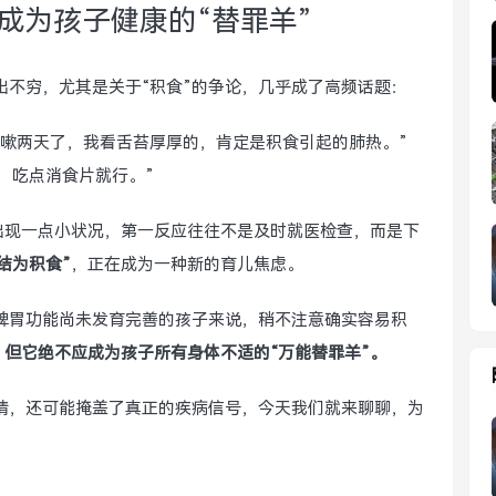
成为孩子健康的“替罪羊”
出不穷，尤其是关于“积食”的争论，几乎成了高频话题：
咳嗽两天了，我看舌苔厚厚的，肯定是积食引起的肺热。”
，吃点消食片就行。”
出现一点小状况，第一反应往往不是及时就医检查，而是下
结为积食”
，正在成为一种新的育儿焦虑。
脾胃功能尚未发育完善的孩子来说，稍不注意确实容易积
但它绝不应成为孩子所有身体不适的“万能替罪羊”。
情，还可能掩盖了真正的疾病信号，今天我们就来聊聊，为