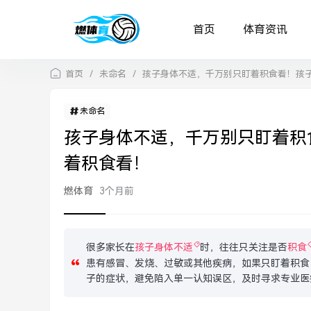
首页
体育资讯
首页
/
未命名
/
孩子身体不适，千万别只盯着积食看！孩
未命名
孩子身体不适，千万别只盯着积
着积食看！
燃体育
3个月前
很多家长在
孩子身体不适
时，往往只关注是否
积食
患有感冒、发烧、过敏或其他疾病，如果只盯着积食
子的症状，避免陷入单一认知误区，及时寻求专业医