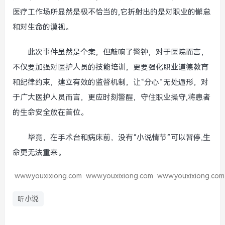
医疗工作场所显然是极不恰当的,它折射出的是对职业的懈怠
和对生命的漠视。
此次事件虽然是个案，但敲响了警钟，对于医院而言，
不仅要加强对医护人员的技能培训，更要强化职业道德教育
和纪律约束，建立有效的监督机制，让“分心”无处遁形，对
于广大医护人员而言，更应时刻警醒，守住职业操守,将患者
的生命安全放在首位。
毕竟，在手术台和病床前，没有“小说情节”可以暂停,生
命更无法重来。
www.youxixiong.com
www.youxixiong.com
www.youxixiong.com
听小说