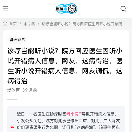
首页
/
未命名
/
诊疗岂能听小说？院方回应医生因听小说开错病人信息，网友，这病得治，医生听小说开错病人信息，网友调侃，这病得治
未命名
诊疗岂能听小说？院方回应医生因听小
说开错病人信息，网友，这病得治，医
生听小说开错病人信息，网友调侃，这
病得治
燃体育
3个月前
近日，一名医生在诊疗时因
听小说
导致开错病人信息，
引发公众关注，院方对此事已作出回应，对此，广大网友
纷纷谴责医生行为失职，调侃称“这病得治”，该事件再次