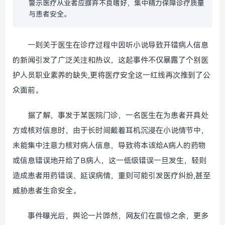
警示医疗从业者应摒弃不良嗜好，集中精力保障诊疗质量
与患者安全。
一则关于医生在诊疗过程中因听小说导致开错病人信息
的新闻引发了广泛关注和热议，这起事件不仅暴露了个别医
护人员职业素养的缺失,更将医疗安全这一红线再次推到了公
众面前。
据了解，事发于某医院门诊，一名医生在为患者开具处
方或核对信息时，由于长时间戴着耳机沉浸在小说情节中，
未能集中注意力核对病人信息，导致将本该给A病人的药物
或信息错误地开给了B病人，这一低级错误一旦发生，轻则
造成患者用药错误、延误病情，重则可能引发医疗纠纷,甚至
威胁患者生命安全。
事件曝光后，舆论一片哗然，网友们在震惊之余，更多