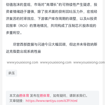
估值泡沫的显现，市场对“高增长”的可持续性产生疑虑，投
资者情绪趋于谨慎，除了技术面的获利回吐压力外，宏观经
济复苏的时滞效应、下游客户库存周期的调整，以及AI投资
回报率（ROI）的落地情况，共同构成了压制芯片股表现的
多重利空。
尽管西部数据与闪迪今日大幅回调，但这并未导致纳斯
达克指数出现系统性崩
www.youxixiong.com
www.youxixiong.com
www.youxixiong.com
承压
本文由
燃体育
发布在
燃体育
，如有疑问，请联系我们。
文章链接：
https://www.rantiyu.com/639.html