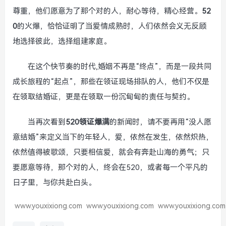
尊重，他们愿意为了那个对的人，耐心等待，精心经营。
52
0
的火爆，恰恰证明了当爱情成熟时，人们依然会义无反顾
地选择彼此，选择组建家庭。
在这个快节奏的时代,婚姻不再是“终点”，而是一段共同
成长旅程的“起点”，那些在领证现场排队的人，他们不仅是
在领取结婚证，更是在领取一份沉甸甸的责任与契约。
当再次看到
520领证爆满
的新闻时，请不要再用“没人愿
意结婚”来定义当下的年轻人，爱，依然在发生，依然炽热，
依然值得被歌颂，只要相信爱，就会有奔赴山海的勇气；只
要愿意等待，那个对的人，终会在520，或者每一个平凡的
日子里，与你共赴白头。
www.youxixiong.com
www.youxixiong.com
www.youxixiong.com