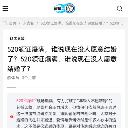
首页
/
未命名
/
520领证爆满，谁说现在没人愿意结婚了？520领证爆满，谁说现在没人愿意结婚了？
未命名
520领证爆满，谁说现在没人愿意结婚
了？520领证爆满，谁说现在没人愿意
结婚了？
燃体育
3个月前
520
领证
现场爆满，有力打破了“年轻人不愿结婚”的
刻板印象，尽管社会压力增大，但情侣们依然热衷于通过
这一浪漫节点确立关系，排队登记的热潮证明，大家对于
婚姻的向往并未减退，爱情与承诺依然是许多人心中的追
求，这不仅是仪式感的体现，更是对传统婚恋观念的有力