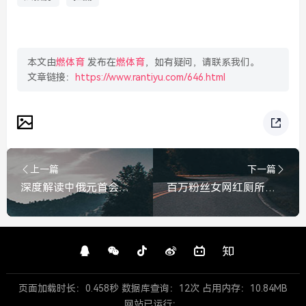
本文由
燃体育
发布在
燃体育
，如有疑问，请联系我们。
文章链接：
https://www.rantiyu.com/646.html
上一篇
下一篇
深度解读中俄元首会晤，成果文件清单全景扫描，中俄元首会晤成果文件清单全景扫描与深度解读
百万粉丝女网红厕所遭偷拍，当隐私边界被突破，窥私欲背后的法律与道德拷问，百万网红厕所遭偷拍，隐私边界被破，窥私欲背后的法律与道德拷问
页面加载时长：0.458秒 数据库查询：12次 占用内存：10.84MB
网站已运行：