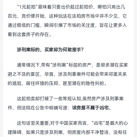
“1元起拍”意味着只要出价超过起拍价，哪怕只高出几
百元，竞价便开始，这种玩法在法拍房市场中并不少见，它
通过极低的门槛，瞬间引爆了市场的关注度，旨在让更多人
看到这套房子的存在。
涉刑案标的，买家却为何敢接手？
通常情况下,带有“涉刑案”标签的房产，是很多潜在买家
避之不及的雷区，毕竟，涉及刑事案件可能会带来邻里关系
的尴尬、居住环境的压抑，甚至潜在的隐性纠纷。
这起拍卖却打破了一些常规认知,虽然房产涉及刑事案
件，但法院在公告中明确写道：
该房屋不属于凶宅
。
这句话至关重要,对于中国买家而言，“凶宅”是最大的心
理障碍，如果只是涉及刑案，但房屋内部干净整洁，没有任