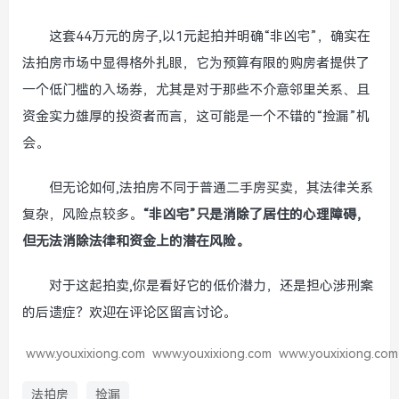
这套44万元的房子,以1元起拍并明确“非凶宅”，确实在
法拍房市场中显得格外扎眼，它为预算有限的购房者提供了
一个低门槛的入场券，尤其是对于那些不介意邻里关系、且
资金实力雄厚的投资者而言，这可能是一个不错的“捡漏”机
会。
但无论如何,法拍房不同于普通二手房买卖，其法律关系
复杂，风险点较多。
“非凶宅”只是消除了居住的心理障碍，
但无法消除法律和资金上的潜在风险。
对于这起拍卖,你是看好它的低价潜力，还是担心涉刑案
的后遗症？欢迎在评论区留言讨论。
www.youxixiong.com
www.youxixiong.com
www.youxixiong.com
法拍房
捡漏