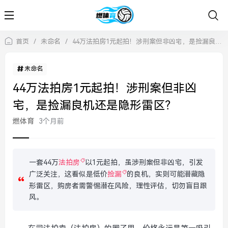
首页
/
未命名
/
44万法拍房1元起拍！涉刑案但非凶宅，是捡漏良机还是隐形雷区？
未命名
44万法拍房1元起拍！涉刑案但非凶
宅，是捡漏良机还是隐形雷区？
燃体育
3个月前
一套44万
法拍房
以1元起拍，虽涉刑案但非凶宅，引发
广泛关注，这看似是低价
捡漏
的良机，实则可能潜藏隐
形雷区，购房者需警惕潜在风险，理性评估，切勿盲目跟
风。