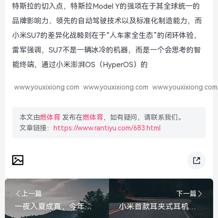
特斯拉的切入点，特斯拉Model Y的强项在于其全球统一的
品牌影响力、领先的自动驾驶技术以及标准化制造能力，而
小米SU7的差异化战略则在于“人车家全生态”的闭环体验，
雷军强调，SU7不是一辆冰冷的机器，而是一个会思考的智
能终端，通过小米澎湃OS（HyperOS）的
www.youxixiong.com
www.youxixiong.com
www.youxixiong.com
本文由
燃体育
发布在
燃体育
，如有疑问，请联系我们。
文章链接：
https://www.rantiyu.com/683.html
上一篇
下一篇
一夜入夏成真，今年暴雨为何来得这么早又这么猛？
小米首款耳夹式耳机来了！首销价799元，能否凭实力夹住市场？