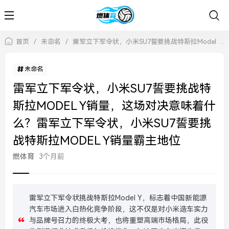
首页
/
未命名
/
雷军立下军令状，小米SU7誓要挑战特斯拉Model Y销量，这场对决意味着什么？雷军立下军令状，小米SU7誓要挑战特斯拉Model Y销量霸主地位
未命名
雷军立下军令状，小米SU7誓要挑战特
斯拉MODEL Y销量，这场对决意味着什
么？雷军立下军令状，小米SU7誓要挑
战特斯拉MODEL Y销量霸主地位
燃体育
3个月前
雷军立下军令状挑战特斯拉Model Y，标志着中国新能源
汽车市场进入白热化竞争阶段，这不仅是对小米造车实力
与品牌号召力的终极大考，也将重塑高端市场格局，此役