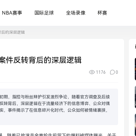
NBA赛事
国际足球
全场录像
杯赛
背后的深层逻辑
案件反转背后的深层逻辑
1176
0
初期，指控与粉丝辩护引发激烈争论，随着官方调查及后续
反转背后，深层逻辑在于流量经济下的信息博弈、公众对偶
实，事件揭示了在信息碎片化时代，公众如何被情绪裹挟，
的风暴，随着已故演员金赛纶生前留下的爆料被媒体曝光，关于