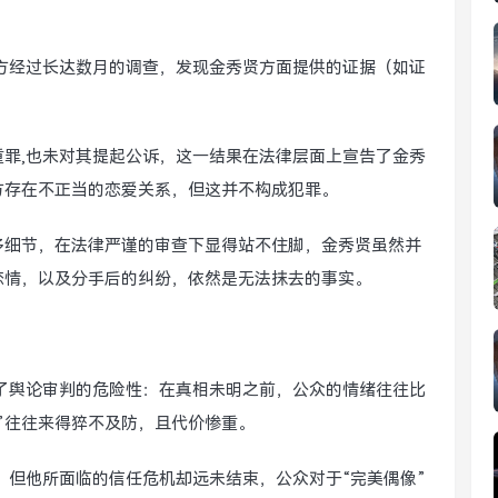
方经过长达数月的调查，发现金秀贤方面提供的证据（如证
罪,也未对其提起公诉，这一结果在法律层面上宣告了金秀
方存在不正当的恋爱关系，但这并不构成犯罪。
多细节，在法律严谨的审查下显得站不住脚，金秀贤虽然并
恋情，以及分手后的纠纷，依然是无法抹去的事实。
了舆论审判的危险性：在真相未明之前，公众的情绪往往比
转”往往来得猝不及防，且代价惨重。
，但他所面临的信任危机却远未结束，公众对于“完美偶像”