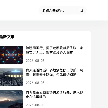
最新文章
惊魂泰国行，男子赴泰收款后失联，家
属苦寻无果，警方紧急介入调查
2026-08-08
台风逼近闽浙！多地紧急停工停航，风
雨中筑牢安全防线，台风逼近闽浙！多
地紧急停工停航，筑牢安全防线
2026-08-08
青岛夏夜麦霸现场偶遇李行亮，原来你
也在这里唱歌
2026-08-08