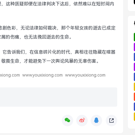
疑，这种质疑即便在法律判决下达后，依然难以在短时间内
悲剧色彩，无论法律如何裁决，那个年轻女孩的逝去已成定
家属的伤痛，也无法挽回逝去的生命。
，它告诉我们，在信息碎片化的时代，真相往往隐藏在喧嚣
、敬畏生命，才能避免下一次舆论风暴的无辜伤害。
xiong.com
www.youxixiong.com
www.youxixiong.com