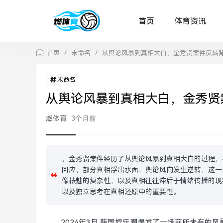
首页
体育资讯
首页
/
未命名
/
从舆论风暴到真相大白，金秀贤案件反转
未命名
从舆论风暴到真相大白，金秀贤
燃体育
3个月前
，金秀贤案件经历了从舆论风暴到真相大白的过程，
回应，部分真相浮出水面，舆论风向发生逆转，这一
像祛魅的复杂性，以及真相往往滞后于情绪传播的现
以及独立思考在真相还原中的重要性。
2024年3月,韩国娱乐圈爆发了一场前所未有