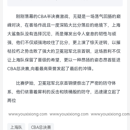
刚刚落幕的CBA半决赛激战，无疑是一场荡气回肠的巅
峰对决，在客场作战且一度深陷大比分落后的绝境下，上海
大鲨鱼队没有选择沉沦，而是爆发出令人窒息的韧性与顽
强，他们不仅顽强地咬住了比分，更上演了惊天逆转，以摧
枯拉朽之势击败了强大的卫冕冠军北京首钢，这场胜利不仅
让上海队保留了晋级的希望，更以一种昂扬的姿态昂首挺进
CBA总决赛,向着最高荣誉发起了最后的冲锋。
比赛伊始，卫冕冠军北京首钢便祭出了严密的防守体
系，他们依靠着犀利的反击和铁桶般的防守，迅速建立起了
两位
www.youxixiong.com
www.youxixiong.com
www.youxixiong.com
上海队
CBA总决赛