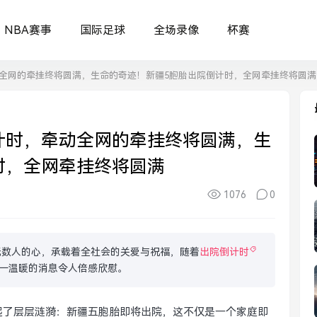
NBA赛事
国际足球
全场录像
杯赛
全网的牵挂终将圆满，生命的奇迹！新疆5胞胎出院倒计时，全网牵挂终将圆满
计时，牵动全网的牵挂终将圆满，生
时，全网牵挂终将圆满
1076
0
无数人的心，承载着全社会的关爱与祝福，随着
出院倒计时
一温暖的消息令人倍感欣慰。
起了层层涟漪：新疆五胞胎即将出院，这不仅是一个家庭即