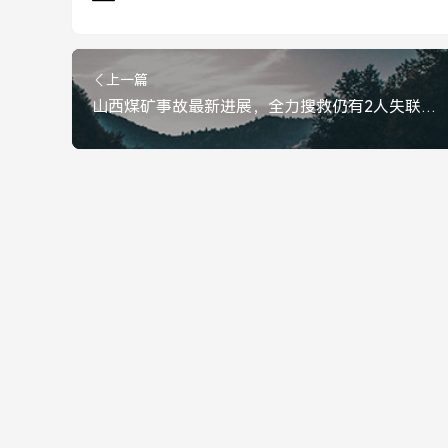
上一篇
山西煤矿事故最新进展，全力搜救仍有2人失联，生命至上安全第一，山西煤矿事故最新进展，全力搜救仍有2人失联，生命至上安全第一