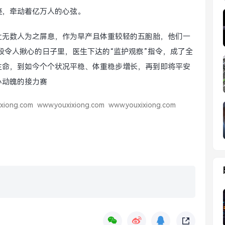
迹，牵动着亿万人的心弦。
让无数人为之屏息，作为早产且体重较轻的五胞胎，他们一
段令人揪心的日子里，医生下达的“监护观察”指令，成了全
生命，到如今个个状况平稳、体重稳步增长，再到即将平安
心动魄的接力赛
xiong.com
www.youxixiong.com
www.youxixiong.com