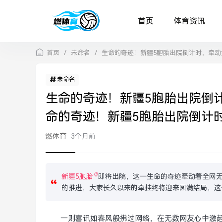
首页
体育资讯
首页
/
未命名
/
生命的奇迹！新疆5胞胎出院倒计时，牵动
未命名
生命的奇迹！新疆5胞胎出院倒
命的奇迹！新疆5胞胎出院倒计
燃体育
3个月前
新疆5胞胎
即将出院，这一生命的奇迹牵动着全网
的推进，大家长久以来的牵挂终将迎来圆满结局，这
一则喜讯如春风般拂过网络，在无数网友心中激