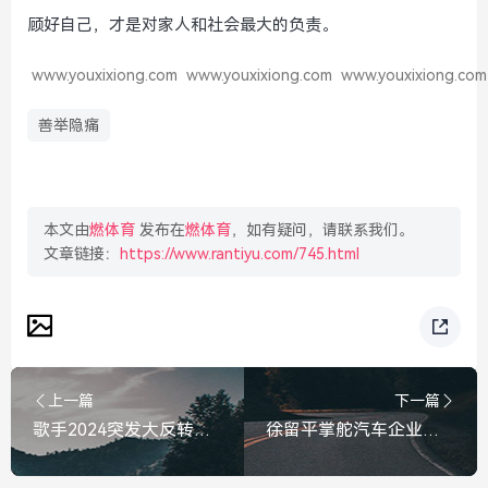
顾好自己，才是对家人和社会最大的负责。
www.youxixiong.com
www.youxixiong.com
www.youxixiong.com
善举隐痛
本文由
燃体育
发布在
燃体育
，如有疑问，请联系我们。
文章链接：
https://www.rantiyu.com/745.html
上一篇
下一篇
歌手2024突发大反转！庾澄庆被换6首歌，直播前换曲引全网热议
徐留平掌舵汽车企业多年最后翻车，从一汽帅才到航天归人的沉浮录，徐留平掌舵汽车多年终翻车，从一汽帅才到航天归人的沉浮录