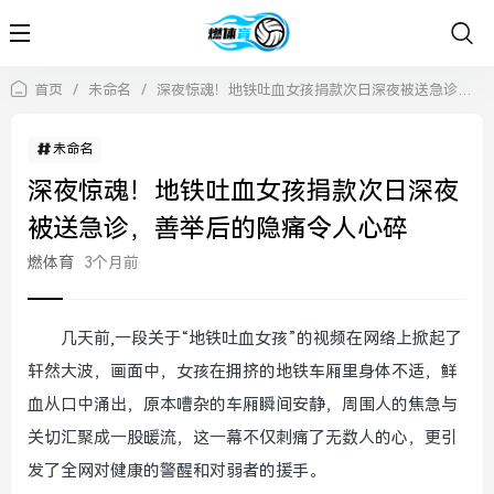
首页
/
未命名
/
深夜惊魂！地铁吐血女孩捐款次日深夜被送急诊，善举后的隐痛令人心碎
未命名
深夜惊魂！地铁吐血女孩捐款次日深夜
被送急诊，善举后的隐痛令人心碎
燃体育
3个月前
几天前,一段关于“地铁吐血女孩”的视频在网络上掀起了
轩然大波，画面中，女孩在拥挤的地铁车厢里身体不适，鲜
血从口中涌出，原本嘈杂的车厢瞬间安静，周围人的焦急与
关切汇聚成一股暖流，这一幕不仅刺痛了无数人的心，更引
发了全网对健康的警醒和对弱者的援手。