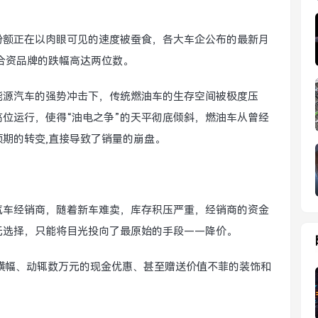
份额正在以肉眼可见的速度被蚕食，各大车企公布的最新月
合资品牌的跌幅高达两位数。
能源汽车的强势冲击下，传统燃油车的生存空间被极度压
位运行，使得“油电之争”的天平彻底倾斜，燃油车从曾经
预期的转变,直接导致了销量的崩盘。
汽车经销商，随着新车难卖，库存积压严重，经销商的资金
无选择，只能将目光投向了最原始的手段——降价。
横幅、动辄数万元的现金优惠、甚至赠送价值不菲的装饰和