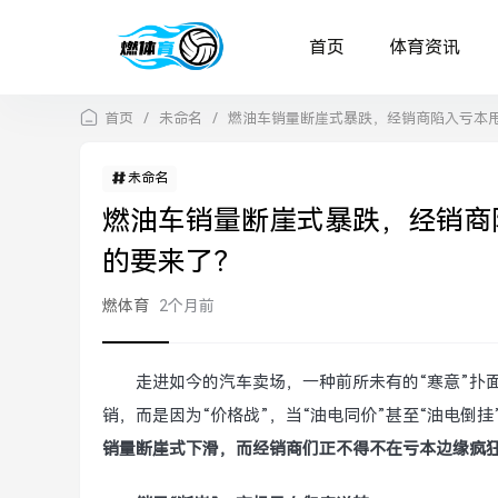
首页
体育资讯
首页
/
未命名
/
燃油车销量断崖式暴跌，经销商陷入亏本
未命名
燃油车销量断崖式暴跌，经销商
的要来了？
燃体育
2个月前
走进如今的汽车卖场，一种前所未有的“寒意”扑
销，而是因为“价格战”，当“油电同价”甚至“油电倒
销量断崖式下滑，而经销商们正不得不在亏本边缘疯狂