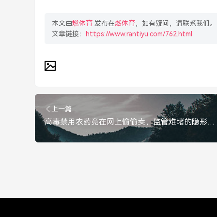
本文由
燃体育
发布在
燃体育
，如有疑问，请联系我们。
文章链接：
https://www.rantiyu.com/762.html
上一篇
高毒禁用农药竟在网上偷偷卖，监管难堵的隐形黑市，高毒禁用农药网上暗卖，监管难堵的隐形黑市场