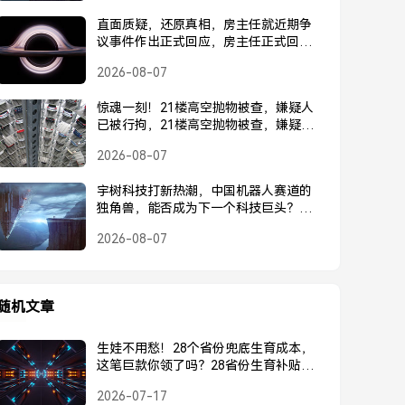
直面质疑，还原真相，房主任就近期争
议事件作出正式回应，房主任正式回应
近期争议事件
2026-08-07
惊魂一刻！21楼高空抛物被查，嫌疑人
已被行拘，21楼高空抛物被查，嫌疑人
已被行拘
2026-08-07
宇树科技打新热潮，中国机器人赛道的
独角兽，能否成为下一个科技巨头？宇
树科技打新热潮，中国机器人独角兽能
2026-08-07
否成为下一个科技巨头？
随机文章
生娃不用愁！28个省份兜底生育成本，
这笔巨款你领了吗？28省份生育补贴已
落地，这笔巨款请及时领取
2026-07-17