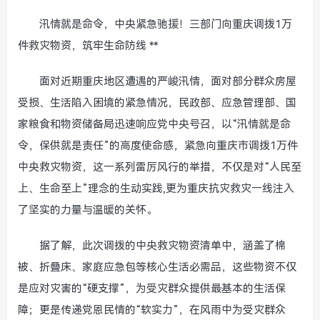
汛情就是命令，中央紧急驰援！三部门向重庆调拨1万
件救灾物资，筑牢生命防线 **
面对近期重庆地区遭遇的严峻汛情，面对部分群众房屋
受损、生活陷入困境的紧急情况，民政部、应急管理部、国
家粮食和物资储备局迅速响应党中央号召，以“汛情就是命
令，保供就是责任”的高度使命感，紧急向重庆市调拨1万件
中央救灾物资，这一系列雷厉风行的举措，不仅是对“人民至
上、生命至上”理念的生动实践,更为重庆抗灾救灾一线注入
了坚实的力量与温暖的关怀。
据了解，此次调拨的中央救灾物资清单中，涵盖了棉
被、折叠床、家庭应急包等核心生活必需品，这些物资不仅
是应对灾害的“硬支撑”，为受灾群众提供最基本的生活保
障；更是传递党恩民情的“软实力”，在风雨中为受灾群众