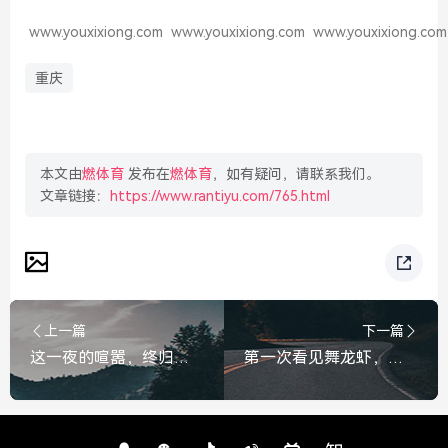
www.youxixiong.com
www.youxixiong.com
www.youxixiong.com
重庆
本文由
燃体育
发布在
燃体育
，如有疑问，请联系我们。
文章链接：
https://www.rantiyu.com/765.html
上一篇
下一篇
这一夜的喧嚣，终归沉寂，一万多人喊了一晚上，愣是一球没进
第一次看见舞龙虾，传统节庆里的硬核惊喜，第一次见识舞龙虾，传统节庆里的硬核惊喜