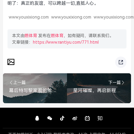
明了：真正的友谊，可以跨越一切,直抵人心。
www.youxixiong.com
www.youxixiong.com
www.youxixiong.com
本文由
燃体育
发布在
燃体育
，如有疑问，请联系我们。
文章链接：
https://www.rantiyu.com/771.html
上一篇
下一篇
幕后特写黎家盈的舱内时刻，指尖翻阅的，是责任与专注，黎家盈舱内幕后特写，指尖翻阅的责任与专注
星河璀璨，再启新程，热烈祝贺神舟二十三号载人飞船发射圆满成功，热烈祝贺神舟二十三号载人飞船发射圆满成功