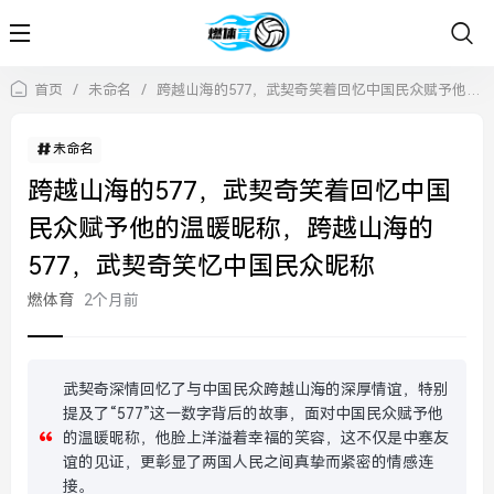
首页
/
未命名
/
跨越山海的577，武契奇笑着回忆中国民众赋予他的温暖昵称，跨越山海的577，武契奇笑忆中国民众昵称
未命名
跨越山海的577，武契奇笑着回忆中国
民众赋予他的温暖昵称，跨越山海的
577，武契奇笑忆中国民众昵称
燃体育
2个月前
武契奇深情回忆了与中国民众跨越山海的深厚情谊，特别
提及了“577”这一数字背后的故事，面对中国民众赋予他
的温暖昵称，他脸上洋溢着幸福的笑容，这不仅是中塞友
谊的见证，更彰显了两国人民之间真挚而紧密的情感连
接。