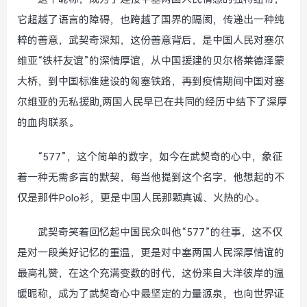
它超越了语言的障碍，也跨越了国界的隔阂，传递出一种纯
粹的善意，武契奇深知，这份善意背后，是中国人民对塞尔
维亚“铁杆友谊”的深情厚谊，从中国援建的贝尔格莱德泽蒙
大桥，到中国标准建设的匈塞铁路，再到疫情期间中国对塞
尔维亚的无私援助,两国人民早已在共同的经历中结下了深厚
的血肉联系。
“577”，这个简单的数字，如今在武契奇的心中，象征
着一种无需多言的默契，每当他提到这个名字，他想起的不
仅是那件Polo衫，更是中国人民那颗真诚、火热的心。
武契奇笑着回忆起中国民众叫他“577”的往事，这不仅
是对一段美好记忆的重温，更是对中塞两国人民深厚情谊的
最高礼赞，在这个充满变数的时代，这份来自大洋彼岸的温
暖昵称，成为了武契奇心中最坚定的力量源泉，也向世界证