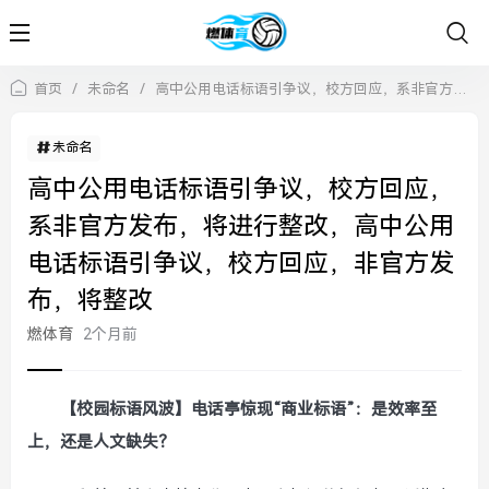
首页
/
未命名
/
高中公用电话标语引争议，校方回应，系非官方发布，将进行整改，高中公用电话标语引争议，校方回应，非官方发布，将整改
未命名
高中公用电话标语引争议，校方回应，
系非官方发布，将进行整改，高中公用
电话标语引争议，校方回应，非官方发
布，将整改
燃体育
2个月前
【校园标语风波】电话亭惊现“商业标语”：是效率至
上，还是人文缺失？