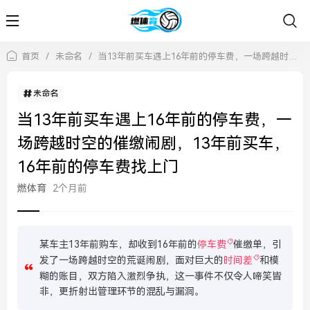
首页
/
未命名
/
当13年前买车遇上16年前的停车费，一场跨越时空的催缴闹剧，13年前买车，16年前的停车费找上门
未命名
当13年前买车遇上16年前的停车费，一
场跨越时空的催缴闹剧，13年前买车，
16年前的停车费找上门
燃体育
2个月前
某车主13年前购车，却收到16年前的
停车费
催缴单，引
发了一场跨越时空的荒诞闹剧，面对巨大的
时间差
和模
糊的账目，双方陷入激烈争执，这一事件不仅令人啼笑皆
非，更折射出管理环节的混乱与漏洞。