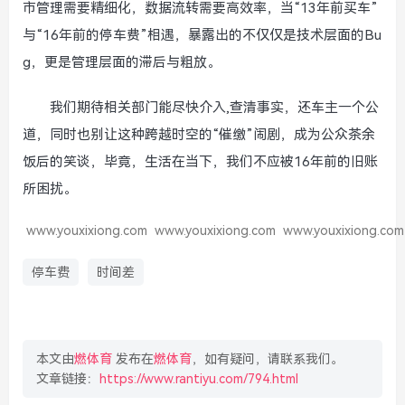
市管理需要精细化，数据流转需要高效率，当“13年前买车”
与“16年前的停车费”相遇，暴露出的不仅仅是技术层面的Bu
g，更是管理层面的滞后与粗放。
我们期待相关部门能尽快介入,查清事实，还车主一个公
道，同时也别让这种跨越时空的“催缴”闹剧，成为公众茶余
饭后的笑谈，毕竟，生活在当下，我们不应被16年前的旧账
所困扰。
www.youxixiong.com
www.youxixiong.com
www.youxixiong.com
停车费
时间差
本文由
燃体育
发布在
燃体育
，如有疑问，请联系我们。
文章链接：
https://www.rantiyu.com/794.html